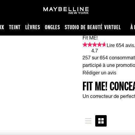
UX
TEINT
LÈVRES
ONGLES
STUDIO DE BEAUTÉ VIRTUEL
À 
Fit ME!
Lire 654 avis
4.7
257 sur 654 consommateu
participé à une promoti
Rédiger un avis
FIT ME! CONCE
Un correcteur de perfect