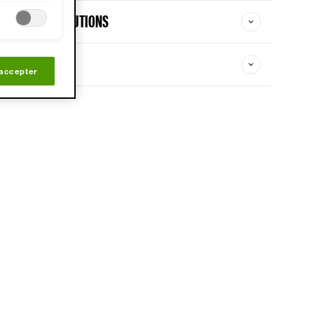
URES DE PRÉCAUTIONS
 accepter