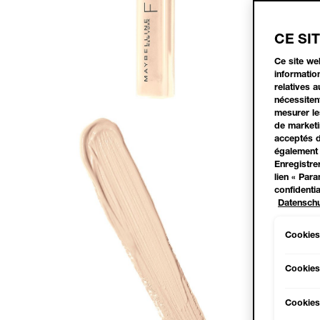
CE SI
Ce site we
information
relatives 
nécessiten
mesurer les
de marketi
acceptés d
également 
Enregistre
lien « Par
confidentia
Datenschu
Cookies
Cookies
Cookies 