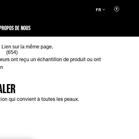
FR
PROPOS DE NOUS
. Lien sur la même page.
(654)
rs ont reçu un échantillon de produit ou ont
on
ALER
ion qui convient à toutes les peaux.