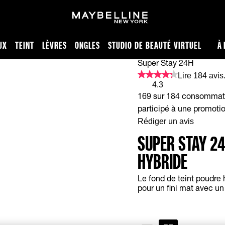
UX
TEINT
LÈVRES
ONGLES
STUDIO DE BEAUTÉ VIRTUEL
À 
e 24h
Super Stay 24H
Lire 184 avis
4.3
169 sur 184 consommateu
participé à une promoti
Rédiger un avis
SUPER STAY 24
HYBRIDE
Le fond de teint poudre
pour un fini mat avec un 