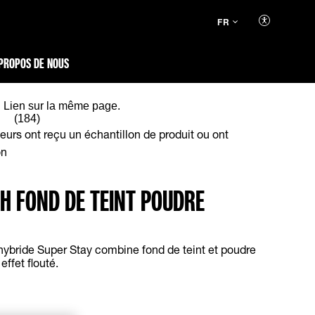
FR
PROPOS DE NOUS
. Lien sur la même page.
(184)
rs ont reçu un échantillon de produit ou ont
on
H FOND DE TEINT POUDRE
 hybride Super Stay combine fond de teint et poudre
effet flouté.