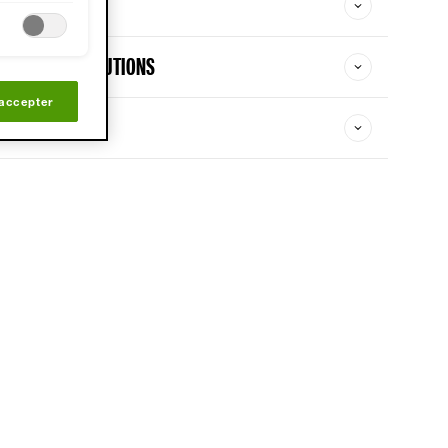
URES DE PRÉCAUTIONS
 accepter