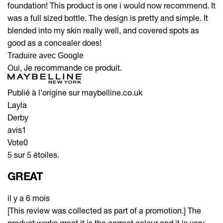
foundation! This product is one i would now recommend. It
was a full sized bottle. The design is pretty and simple. It
blended into my skin really well, and covered spots as
good as a concealer does!
Traduire avec Google
Oui, Je recommande ce produit.
Publié à l'origine sur maybelline.co.uk
Layla
Derby
avis
1
Vote
0
5 sur 5 étoiles.
GREAT
il y a 6 mois
[This review was collected as part of a promotion.] The
product works great it is the correct colour and it is very