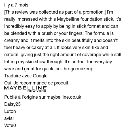
il y a 7 mois
[This review was collected as part of a promotion.] I’m
really impressed with this Maybelline foundation stick. It’s
incredibly easy to apply by being in stick format and can
be blended with a brush or your fingers. The formula is
creamy and it melts into the skin beautifully and doesn’t
feel heavy or cakey at all. It looks very skin-like and
natural, giving just the right amount of coverage while still
letting my skin show through. It’s perfect for everyday
wear and great for quick, on-the-go makeup.
Traduire avec Google
Oui, Je recommande ce produit.
Publié à l'origine sur maybelline.co.uk
Daisy23
Luton
avis
1
Vote
0