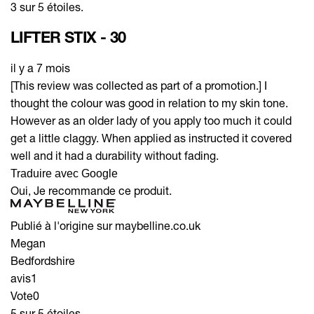
3 sur 5 étoiles.
LIFTER STIX - 30
il y a 7 mois
[This review was collected as part of a promotion.] I
thought the colour was good in relation to my skin tone.
However as an older lady of you apply too much it could
get a little claggy. When applied as instructed it covered
well and it had a durability without fading.
Traduire avec Google
Oui, Je recommande ce produit.
Publié à l'origine sur maybelline.co.uk
Megan
Bedfordshire
avis
1
Vote
0
5 sur 5 étoiles.