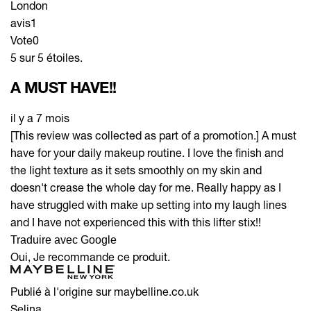
London
avis
1
Vote
0
5 sur 5 étoiles.
A MUST HAVE!!
il y a 7 mois
[This review was collected as part of a promotion.] A must
have for your daily makeup routine. I love the finish and
the light texture as it sets smoothly on my skin and
doesn't crease the whole day for me. Really happy as I
have struggled with make up setting into my laugh lines
and I have not experienced this with this lifter stix!!
Traduire avec Google
Oui, Je recommande ce produit.
Publié à l'origine sur maybelline.co.uk
Selina