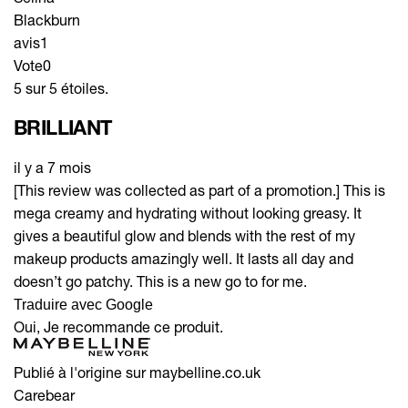
Blackburn
avis
1
Vote
0
5 sur 5 étoiles.
BRILLIANT
il y a 7 mois
[This review was collected as part of a promotion.] This is
mega creamy and hydrating without looking greasy. It
gives a beautiful glow and blends with the rest of my
makeup products amazingly well. It lasts all day and
doesn’t go patchy. This is a new go to for me.
Traduire avec Google
Oui, Je recommande ce produit.
Publié à l'origine sur maybelline.co.uk
Carebear