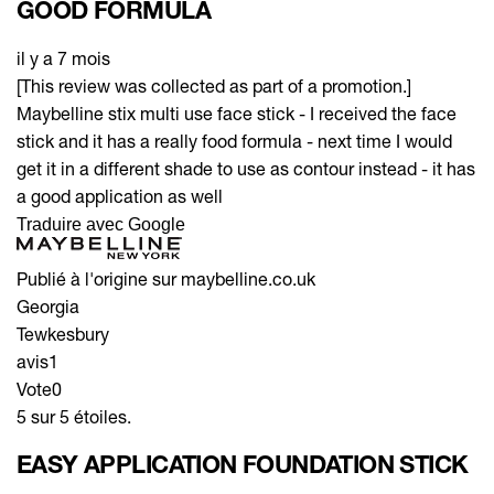
GOOD FORMULA
il y a 7 mois
[This review was collected as part of a promotion.]
Maybelline stix multi use face stick - I received the face
stick and it has a really food formula - next time I would
get it in a different shade to use as contour instead - it has
a good application as well
Traduire avec Google
Publié à l'origine sur maybelline.co.uk
Georgia
Tewkesbury
avis
1
Vote
0
5 sur 5 étoiles.
EASY APPLICATION FOUNDATION STICK