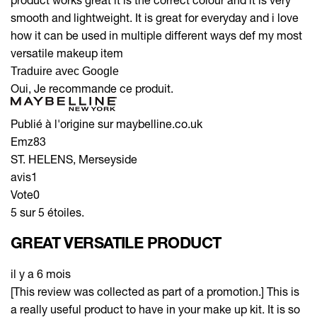
smooth and lightweight. It is great for everyday and i love
how it can be used in multiple different ways def my most
versatile makeup item
Traduire avec Google
Oui, Je recommande ce produit.
Publié à l'origine sur maybelline.co.uk
Emz83
ST. HELENS, Merseyside
avis
1
Vote
0
5 sur 5 étoiles.
GREAT VERSATILE PRODUCT
il y a 6 mois
[This review was collected as part of a promotion.] This is
a really useful product to have in your make up kit. It is so