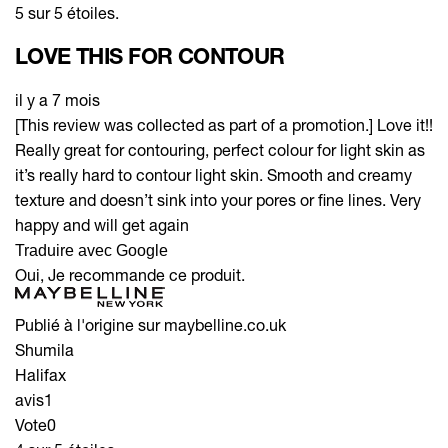
5 sur 5 étoiles.
LOVE THIS FOR CONTOUR
il y a 7 mois
[This review was collected as part of a promotion.] Love it!!
Really great for contouring, perfect colour for light skin as
it’s really hard to contour light skin. Smooth and creamy
texture and doesn’t sink into your pores or fine lines. Very
happy and will get again
Traduire avec Google
Oui, Je recommande ce produit.
Publié à l'origine sur maybelline.co.uk
Shumila
Halifax
avis
1
Vote
0