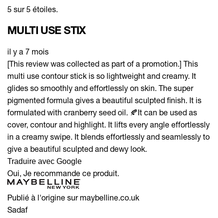
5 sur 5 étoiles.
MULTI USE STIX
il y a 7 mois
[This review was collected as part of a promotion.] This
multi use contour stick is so lightweight and creamy. It
glides so smoothly and effortlessly on skin. The super
pigmented formula gives a beautiful sculpted finish. It is
formulated with cranberry seed oil. 🍂It can be used as
cover, contour and highlight. It lifts every angle effortlessly
in a creamy swipe. It blends effortlessly and seamlessly to
give a beautiful sculpted and dewy look.
Traduire avec Google
Oui, Je recommande ce produit.
Publié à l'origine sur maybelline.co.uk
Sadaf