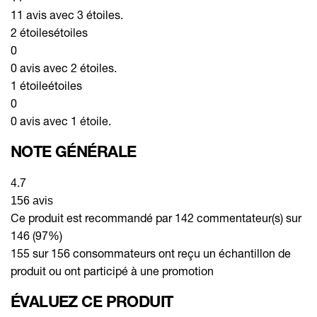
11 avis avec 3 étoiles.
2 étoiles
étoiles
0
0 avis avec 2 étoiles.
1 étoile
étoiles
0
0 avis avec 1 étoile.
NOTE GÉNÉRALE
4.7
156 avis
Ce produit est recommandé par 142 commentateur(s) sur
146 (97%)
155 sur 156 consommateurs ont reçu un échantillon de
produit ou ont participé à une promotion
ÉVALUEZ CE PRODUIT