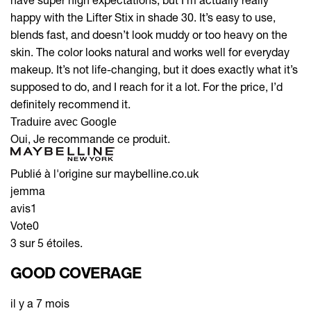
happy with the Lifter Stix in shade 30. It’s easy to use,
blends fast, and doesn’t look muddy or too heavy on the
skin. The color looks natural and works well for everyday
makeup. It’s not life-changing, but it does exactly what it’s
supposed to do, and I reach for it a lot. For the price, I’d
definitely recommend it.
Traduire avec Google
Oui, Je recommande ce produit.
Publié à l'origine sur maybelline.co.uk
jemma
avis
1
Vote
0
3 sur 5 étoiles.
GOOD COVERAGE
il y a 7 mois