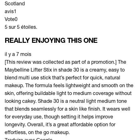
Scotland
avis
1
Vote
0
5 sur 5 étoiles.
REALLY ENJOYING THIS ONE
il y a 7 mois
[This review was collected as part of a promotion.] The
Maybelline Lifter Stix in shade 30 is a creamy, easy to
blend multi use stick that’s perfect for quick, natural
makeup. The formula feels lightweight and smooth on the
skin, offering buildable light to medium coverage without
looking cakey. Shade 30 is a neutral light medium tone
that blends seamlessly for a skin like finish. It wears well
for everyday use, though setting it helps improve
longevity. Overall, it’s a great affordable option for
effortless, on the go makeup.