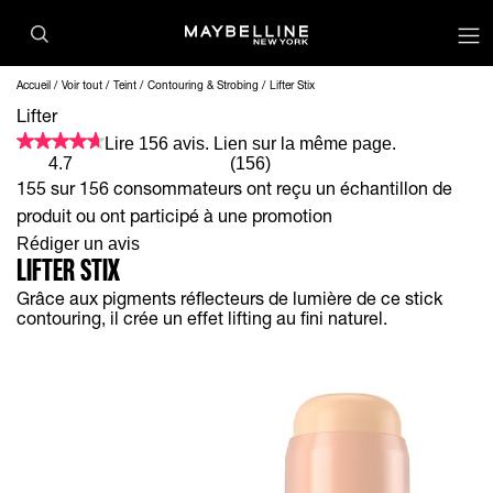
op
Accueil
Voir tout
Teint
Contouring & Strobing
Lifter Stix
Lifter
Lire 156 avis. Lien sur la même page.
4.7
(156)
155 sur 156 consommateurs ont reçu un échantillon de
produit ou ont participé à une promotion
Rédiger un avis
LIFTER STIX
Grâce aux pigments réflecteurs de lumière de ce stick
contouring, il crée un effet lifting au fini naturel.