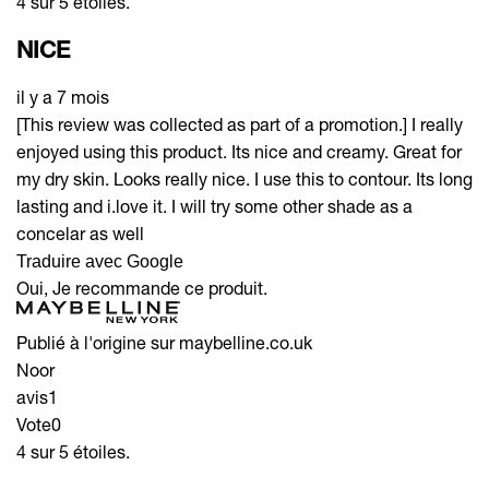
4 sur 5 étoiles.
NICE
il y a 7 mois
[This review was collected as part of a promotion.] I really
enjoyed using this product. Its nice and creamy. Great for
my dry skin. Looks really nice. I use this to contour. Its long
lasting and i.love it. I will try some other shade as a
concelar as well
Traduire avec Google
Oui, Je recommande ce produit.
Publié à l'origine sur maybelline.co.uk
Noor
avis
1
Vote
0
4 sur 5 étoiles.