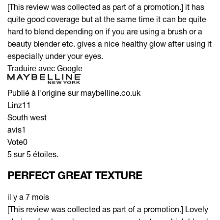
[This review was collected as part of a promotion.] it has
quite good coverage but at the same time it can be quite
hard to blend depending on if you are using a brush or a
beauty blender etc. gives a nice healthy glow after using it
especially under your eyes.
Traduire avec Google
Publié à l'origine sur maybelline.co.uk
Linz11
South west
avis
1
Vote
0
5 sur 5 étoiles.
PERFECT GREAT TEXTURE
il y a 7 mois
[This review was collected as part of a promotion.] Lovely