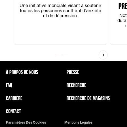
PRE
Une initiative mondiale visant à soutenir
toutes les personnes souffrant d'anxiété
Not
et de dépression.
dura
Slide 1
Slide 2
À PROPOS DE NOUS
PRESSE
FAQ
RECHERCHE
CARRIÈRE
RECHERCHE DE MAGASINS
CONTACT
Paramètres Des Cookies
Mentions Légales