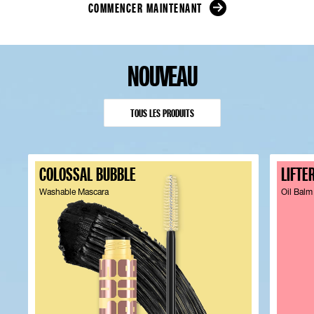
COMMENCER MAINTENANT
NOUVEAU
TOUS LES PRODUITS
COLOSSAL BUBBLE
LIFTE
Washable Mascara
Oil Balm