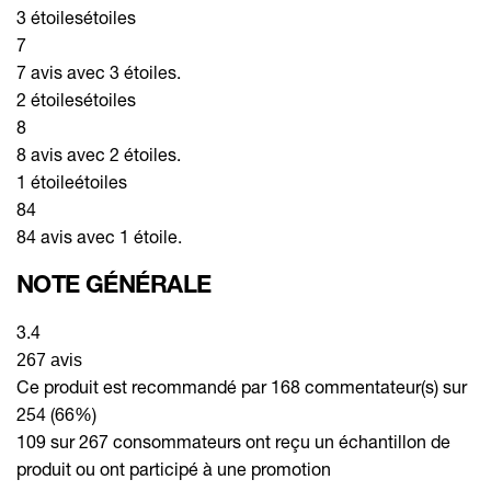
3 étoiles
étoiles
7
7 avis avec 3 étoiles.
2 étoiles
étoiles
8
8 avis avec 2 étoiles.
1 étoile
étoiles
84
84 avis avec 1 étoile.
NOTE GÉNÉRALE
3.4
267 avis
Ce produit est recommandé par 168 commentateur(s) sur
254 (66%)
109 sur 267 consommateurs ont reçu un échantillon de
produit ou ont participé à une promotion