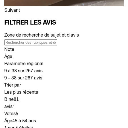
Suivant
FILTRER LES AVIS
Zone de recherche de sujet et d'avis
Note
Âge
Paramètre régional
9 à 38 sur 267 avis.
9 – 38 sur 267 avis
Trier par
Les plus récents
Bine81
avis
1
Votes
5
Âge
45 à 54 ans
1 sur 5 étoiles.