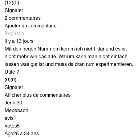
(12)
(0)
Signaler
2 commentaires
Ajouter un commentaire
Pegasus
il y a 13 jours
Mit den neuen Nummern komm ich nicht klar und es ist
nicht mehr wie das alte. Warum kann man nicht einfach
lassen was gut ist und muss da dran rum experimentieren.
Utile ?
(0)
(0)
Signaler
Afficher plus de commentaires
Jenn 30
Medebach
avis
1
Votes
5
Âge
25 à 34 ans