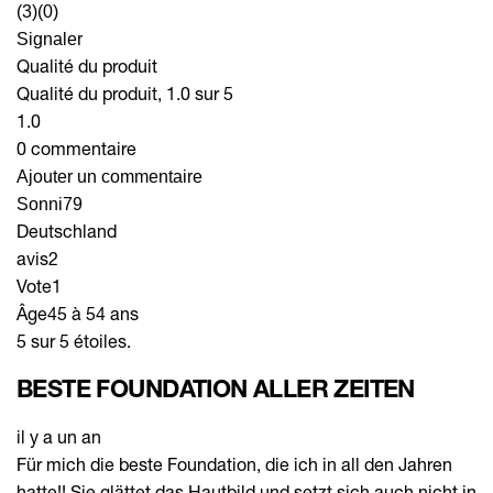
(3)
(0)
Signaler
Qualité du produit
Qualité du produit, 1.0 sur 5
1.0
0 commentaire
Ajouter un commentaire
Sonni79
Deutschland
avis
2
Vote
1
Âge
45 à 54 ans
5 sur 5 étoiles.
BESTE FOUNDATION ALLER ZEITEN
il y a un an
Für mich die beste Foundation, die ich in all den Jahren
hatte!! Sie glättet das Hautbild und setzt sich auch nicht in