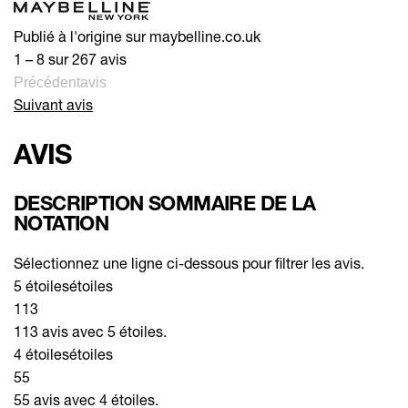
Publié à l'origine sur maybelline.co.uk
1 – 8 sur 267 avis
Précédentavis
Suivant avis
AVIS
DESCRIPTION SOMMAIRE DE LA
NOTATION
Sélectionnez une ligne ci-dessous pour filtrer les avis.
5 étoiles
étoiles
113
113 avis avec 5 étoiles.
4 étoiles
étoiles
55
55 avis avec 4 étoiles.