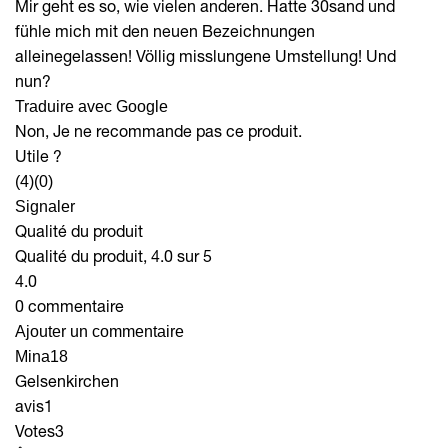
Mir geht es so, wie vielen anderen. Hatte 30sand und
fühle mich mit den neuen Bezeichnungen
alleinegelassen! Völlig misslungene Umstellung! Und
nun?
Traduire avec Google
Non, Je ne recommande pas ce produit.
Utile ?
(4)
(0)
Signaler
Qualité du produit
Qualité du produit, 4.0 sur 5
4.0
0 commentaire
Ajouter un commentaire
Mina18
Gelsenkirchen
avis
1
Votes
3