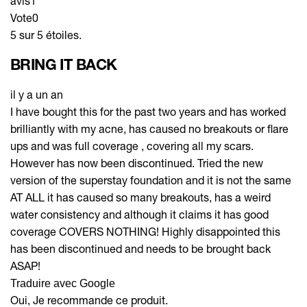
avis
1
Vote
0
5 sur 5 étoiles.
BRING IT BACK
il y a un an
I have bought this for the past two years and has worked
brilliantly with my acne, has caused no breakouts or flare
ups and was full coverage , covering all my scars.
However has now been discontinued. Tried the new
version of the superstay foundation and it is not the same
AT ALL it has caused so many breakouts, has a weird
water consistency and although it claims it has good
coverage COVERS NOTHING! Highly disappointed this
has been discontinued and needs to be brought back
ASAP!
Traduire avec Google
Oui, Je recommande ce produit.