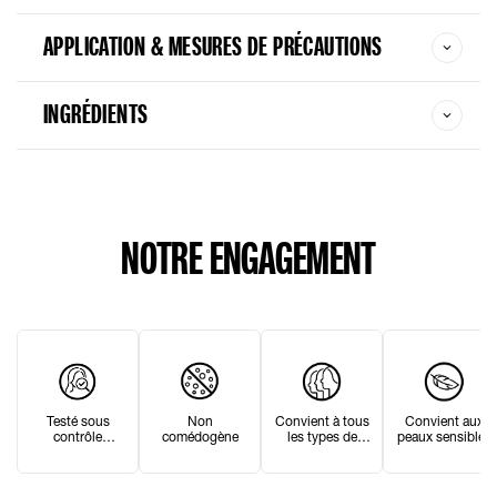
APPLICATION & MESURES DE PRÉCAUTIONS
INGRÉDIENTS
NOTRE ENGAGEMENT
Non
Convient aux
Convient à tous
Testé sous
comédogène
peaux sensibles
les types de
contrôle
peau
dermatologique