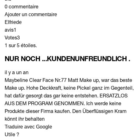
0 commentaire
Ajouter un commentaire
Elfriede
avis
1
Votes
3
1 sur 5 étoiles.
NUR NOCH ...KUNDENUNFREUNDLICH .
il y a un an
Maybeline Clear Face Nr.77 Matt Make up, war das beste
Make up. Hohe Deckkraft, keine Pickel ganz im Gegenteil,
hat dafür gesorgt das gar keine entstehen. ERSATZLOS
AUS DEM PROGRAM GENOMMEN. Ich werde keine
Produkte dieser Firma kaufen. Den Überflüssigen Kram
könnt ihr behalten
Traduire avec Google
Utile ?