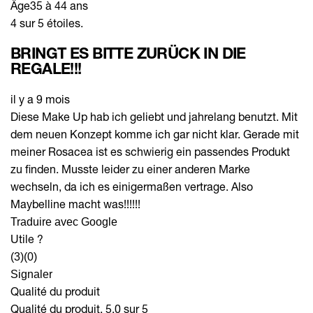
Âge
35 à 44 ans
4 sur 5 étoiles.
BRINGT ES BITTE ZURÜCK IN DIE
REGALE!!!
il y a 9 mois
Diese Make Up hab ich geliebt und jahrelang benutzt. Mit
dem neuen Konzept komme ich gar nicht klar. Gerade mit
meiner Rosacea ist es schwierig ein passendes Produkt
zu finden. Musste leider zu einer anderen Marke
wechseln, da ich es einigermaßen vertrage. Also
Maybelline macht was!!!!!!
Traduire avec Google
Utile ?
(3)
(0)
Signaler
Qualité du produit
Qualité du produit, 5.0 sur 5