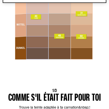
1/3
COMME S'IL ÉTAIT FAIT POUR TOI
Trouve la teinte adaptée à ta carnation&nbsp;!