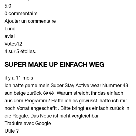
5.0
0 commentaire
Ajouter un commentaire
Luno
avis
1
Votes
12
4 sur 5 étoiles.
SUPER MAKE UP EINFACH WEG
il y a 11 mois
Ich hätte gerne mein Super Stay Active wear Nummer 48
sun beige zurück 😭😭. Warum streicht ihr das einfach
aus dem Programm? Hatte ich es gewusst, hätte ich mir
noch Vorrat angeschafft . Bitte bringt es einfach zurück in
die Regale. Das Neue ist nicht vergleichbar.
Traduire avec Google
Utile ?