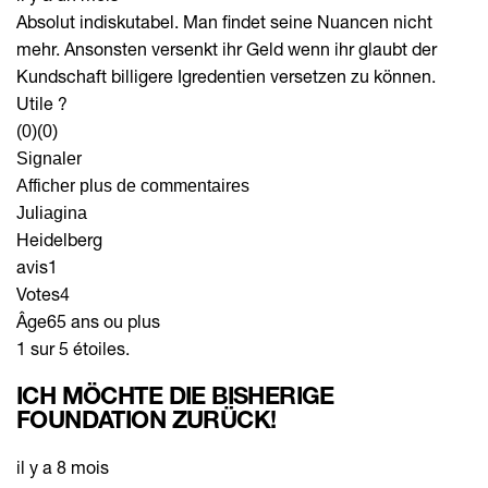
Absolut indiskutabel. Man findet seine Nuancen nicht
mehr. Ansonsten versenkt ihr Geld wenn ihr glaubt der
Kundschaft billigere Igredentien versetzen zu können.
Utile ?
(0)
(0)
Signaler
Afficher plus de commentaires
Juliagina
Heidelberg
avis
1
Votes
4
Âge
65 ans ou plus
1 sur 5 étoiles.
ICH MÖCHTE DIE BISHERIGE
FOUNDATION ZURÜCK!
il y a 8 mois