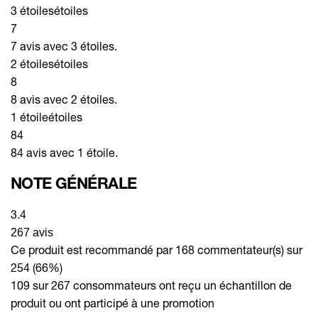
3 étoiles
étoiles
7
7 avis avec 3 étoiles.
2 étoiles
étoiles
8
8 avis avec 2 étoiles.
1 étoile
étoiles
84
84 avis avec 1 étoile.
NOTE GÉNÉRALE
3.4
267 avis
Ce produit est recommandé par 168 commentateur(s) sur
254 (66%)
109 sur 267 consommateurs ont reçu un échantillon de
produit ou ont participé à une promotion