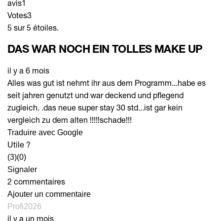
avis
1
Votes
3
5 sur 5 étoiles.
DAS WAR NOCH EIN TOLLES MAKE UP
il y a 6 mois
Alles was gut ist nehmt ihr aus dem Programm...habe es
seit jahren genutzt und war deckend und pflegend
zugleich. .das neue super stay 30 std...ist gar kein
vergleich zu dem alten !!!!!schade!!!
Traduire avec Google
Utile ?
(3)
(0)
Signaler
2 commentaires
Ajouter un commentaire
Profi2026
il y a un mois