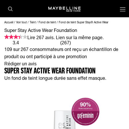
op
Accueil
Voir tout
Teint
Fond de teint
Fond de teint Super Stay® Active Wear
Super Stay Active Wear Foundation
Lire 267 avis. Lien sur la même page.
3.4
(267)
109 sur 267 consommateurs ont reçu un échantillon de
produit ou ont participé à une promotion
Rédiger un avis
SUPER STAY ACTIVE WEAR FOUNDATION
Un fond de teint longue durée sans effet masque.