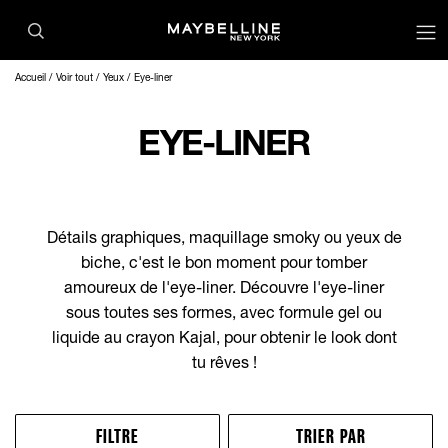
op
Accueil
Voir tout
Yeux
Eye-liner
EYE-LINER
Détails graphiques, maquillage smoky ou yeux de
biche, c'est le bon moment pour tomber
amoureux de l'eye-liner. Découvre l'eye-liner
sous toutes ses formes, avec formule gel ou
liquide au crayon Kajal, pour obtenir le look dont
tu rêves !
FILTRE
TRIER PAR