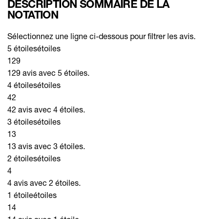
DESCRIPTION SOMMAIRE DE LA
NOTATION
Sélectionnez une ligne ci-dessous pour filtrer les avis.
5 étoiles
étoiles
129
129 avis avec 5 étoiles.
4 étoiles
étoiles
42
42 avis avec 4 étoiles.
3 étoiles
étoiles
13
13 avis avec 3 étoiles.
2 étoiles
étoiles
4
4 avis avec 2 étoiles.
1 étoile
étoiles
14