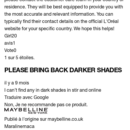
residence. They will be best equipped to provide you with
the most accurate and relevant information. You can
typically find their contact details on the official L'Oréal
website for your specific country. We hope this helps!
Girl20
avis
1
Vote
0
1 sur 5 étoiles.
PLEASE BRING BACK DARKER SHADES
il y a 9 mois
I can’t find any in dark shades in stir and online
Traduire avec Google
Non, Je ne recommande pas ce produit.
Publié à l'origine sur maybelline.co.uk
Maralinemaca