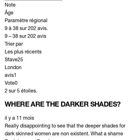
Note
Âge
Paramètre régional
9 à 38 sur 202 avis.
9 – 38 sur 202 avis
Trier par
Les plus récents
Sfave25
London
avis
1
Vote
0
2 sur 5 étoiles.
WHERE ARE THE DARKER SHADES?
il y a 11 mois
Really disappointing to see that the deeper shades for
dark skinned women are non existent. What a shame