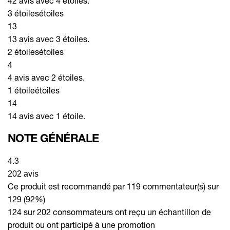
42 avis avec 4 étoiles.
3 étoiles
étoiles
13
13 avis avec 3 étoiles.
2 étoiles
étoiles
4
4 avis avec 2 étoiles.
1 étoile
étoiles
14
14 avis avec 1 étoile.
NOTE GÉNÉRALE
4.3
202 avis
Ce produit est recommandé par 119 commentateur(s) sur
129 (92%)
124 sur 202 consommateurs ont reçu un échantillon de
produit ou ont participé à une promotion