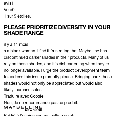
avis
1
Vote
0
1 sur 5 étoiles.
PLEASE PRIORITIZE DIVERSITY IN YOUR
SHADE RANGE
il y a 11 mois
s a black woman, I find it frustrating that Maybelline has
discontinued darker shades in their products. Many of us
rely on these shades, and it's disheartening when they're
no longer available. I urge the product development team
to address this issue promptly please. Bringing back these
shades would not only be appreciated but would also
likely increase sales.
Traduire avec Google
Non, Je ne recommande pas ce produit.
Publié à l'origine sur maybelline.co.uk