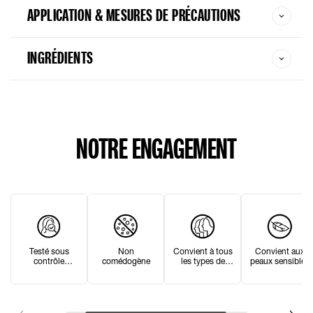
APPLICATION & MESURES DE PRÉCAUTIONS
INGRÉDIENTS
NOTRE ENGAGEMENT
Non
Convient aux
Convient à tous
Testé sous
comédogène
peaux sensibles
les types de
contrôle
peau
dermatologique