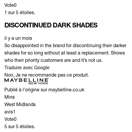
Vote
0
1 sur 5 étoiles.
DISCONTINUED DARK SHADES
il y a un mois
So disappointed in the brand for discontinuing their darker
shades for so long without at least a replacement. Shows
who their priority customers are and it’s not us.
Traduire avec Google
Non, Je ne recommande pas ce produit.
Publié à l'origine sur maybelline.co.uk
Mins
West Midlands
avis
1
Vote
0
5 sur 5 étoiles.