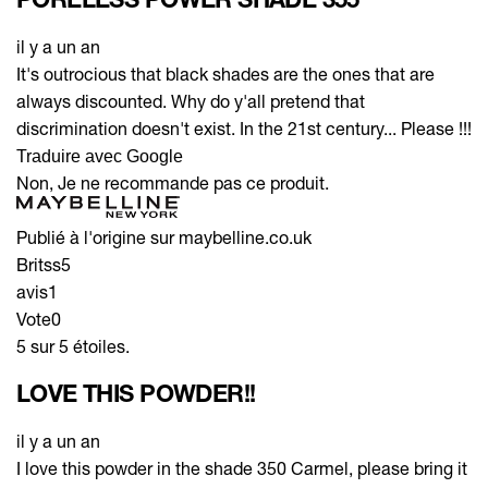
il y a un an
It's outrocious that black shades are the ones that are
always discounted. Why do y'all pretend that
discrimination doesn't exist. In the 21st century... Please !!!
Traduire avec Google
Non, Je ne recommande pas ce produit.
Publié à l'origine sur maybelline.co.uk
Britss5
avis
1
Vote
0
5 sur 5 étoiles.
LOVE THIS POWDER!!
il y a un an
I love this powder in the shade 350 Carmel, please bring it