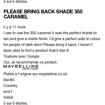
5 sur 5 étoiles.
PLEASE BRING BACK SHADE 350
CARAMEL
il y a 11 mois
I use to use the 350 caramel it was the perfect shade to
set and give a matte finish. I’d give a perfect add of colour
for people of dark skin!! Please bring it back. I haven’t
been able to find a product that’s like it!
Traduire avec Google
Oui, Je recommande ce produit.
Publié à l'origine sur maybelline.co.uk
Dan84
Crawley
avis
1
Vote
0
5 sur 5 étoiles.