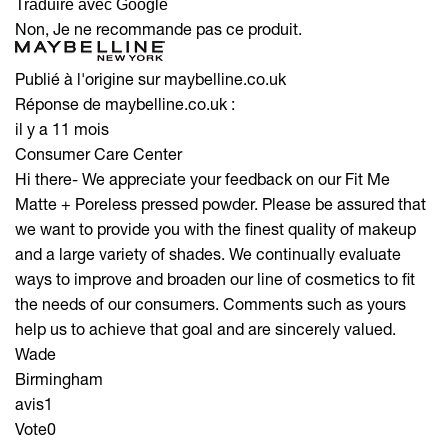
Traduire avec Google
Non, Je ne recommande pas ce produit.
Publié à l'origine sur maybelline.co.uk
Réponse de maybelline.co.uk :
il y a 11 mois
Consumer Care Center
Hi there- We appreciate your feedback on our Fit Me
Matte + Poreless pressed powder. Please be assured that
we want to provide you with the finest quality of makeup
and a large variety of shades. We continually evaluate
ways to improve and broaden our line of cosmetics to fit
the needs of our consumers. Comments such as yours
help us to achieve that goal and are sincerely valued.
Wade
Birmingham
avis
1
Vote
0