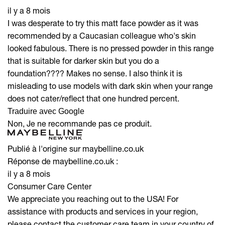
il y a 8 mois
I was desperate to try this matt face powder as it was
recommended by a Caucasian colleague who's skin
looked fabulous. There is no pressed powder in this range
that is suitable for darker skin but you do a
foundation???? Makes no sense. I also think it is
misleading to use models with dark skin when your range
does not cater/reflect that one hundred percent.
Traduire avec Google
Non, Je ne recommande pas ce produit.
Publié à l'origine sur maybelline.co.uk
Réponse de maybelline.co.uk :
il y a 8 mois
Consumer Care Center
We appreciate you reaching out to the USA! For
assistance with products and services in your region,
please contact the customer care team in your country of