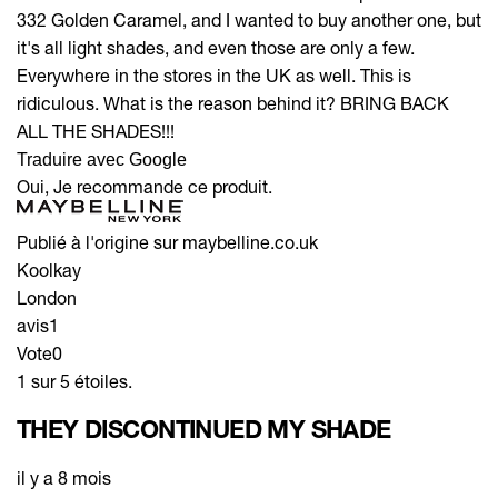
332 Golden Caramel, and I wanted to buy another one, but
it's all light shades, and even those are only a few.
Everywhere in the stores in the UK as well. This is
ridiculous. What is the reason behind it? BRING BACK
ALL THE SHADES!!!
Traduire avec Google
Oui, Je recommande ce produit.
Publié à l'origine sur maybelline.co.uk
Koolkay
London
avis
1
Vote
0
1 sur 5 étoiles.
THEY DISCONTINUED MY SHADE
il y a 8 mois