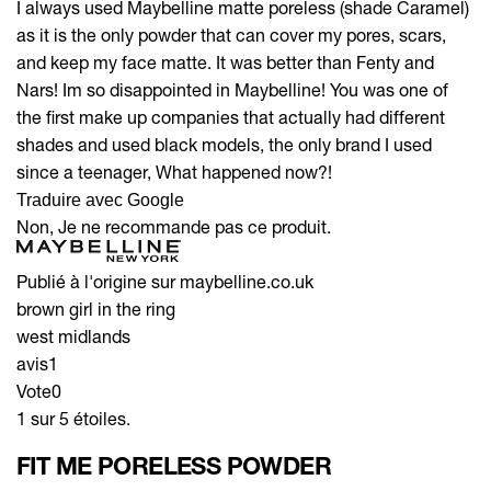
I always used Maybelline matte poreless (shade Caramel)
as it is the only powder that can cover my pores, scars,
and keep my face matte. It was better than Fenty and
Nars! Im so disappointed in Maybelline! You was one of
the first make up companies that actually had different
shades and used black models, the only brand I used
since a teenager, What happened now?!
Traduire avec Google
Non, Je ne recommande pas ce produit.
Publié à l'origine sur maybelline.co.uk
brown girl in the ring
west midlands
avis
1
Vote
0
1 sur 5 étoiles.
FIT ME PORELESS POWDER