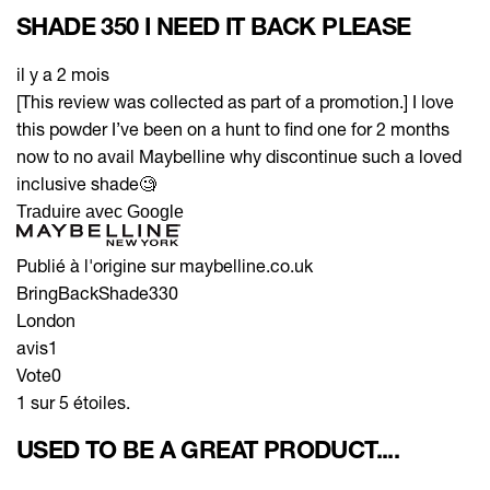
SHADE 350 I NEED IT BACK PLEASE
il y a 2 mois
[This review was collected as part of a promotion.] I love
this powder I’ve been on a hunt to find one for 2 months
now to no avail Maybelline why discontinue such a loved
inclusive shade🧐
Traduire avec Google
Publié à l'origine sur maybelline.co.uk
BringBackShade330
London
avis
1
Vote
0
1 sur 5 étoiles.
USED TO BE A GREAT PRODUCT....