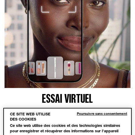
ESSAI VIRTUEL
Trouve ton look idéal grâce à une expérience virtuelle ! Découvre
Poursuivre sans consentement
CE SITE WEB UTILISE
les nuances de maquillage qui te vont le mieux et même de
DES COOKIES
nouveaux produits, grâce à l'outil d'essai virtuel de Maybelline.
Ce site web utilise des cookies et des technologies similaires
pour enregistrer et récupérer des informations sur l'appareil
COMMENCER MAINTENANT