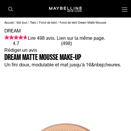
op
Accueil
Voir tout
Teint
Fond de teint
Fond de teint Dream Matte Mousse
DREAM
Lire 498 avis. Lien sur la même page.
4.7
(498)
Rédiger un avis
DREAM MATTE MOUSSE MAKE-UP
Un fini doux, modulable et mat jusqu'à 16&nbsp;heures.