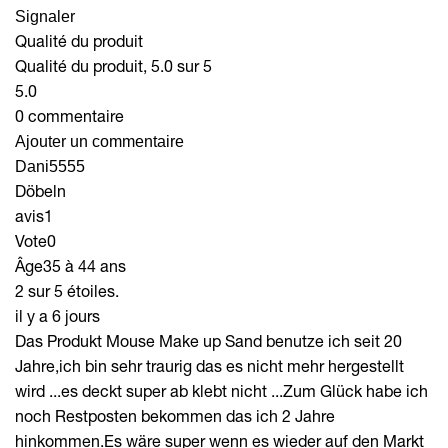
Signaler
Qualité du produit
Qualité du produit, 5.0 sur 5
5.0
0 commentaire
Ajouter un commentaire
Dani5555
Döbeln
avis
1
Vote
0
Âge
35 à 44 ans
2 sur 5 étoiles.
il y a 6 jours
Das Produkt Mouse Make up Sand benutze ich seit 20
Jahre,ich bin sehr traurig das es nicht mehr hergestellt
wird ...es deckt super ab klebt nicht ...Zum Glück habe ich
noch Restposten bekommen das ich 2 Jahre
hinkommen.Es wäre super wenn es wieder auf den Markt