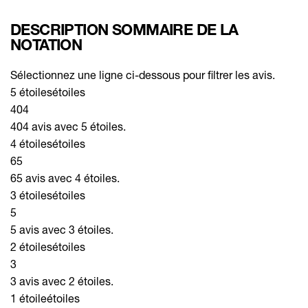
DESCRIPTION SOMMAIRE DE LA
NOTATION
Sélectionnez une ligne ci-dessous pour filtrer les avis.
5 étoiles
étoiles
404
404 avis avec 5 étoiles.
4 étoiles
étoiles
65
65 avis avec 4 étoiles.
3 étoiles
étoiles
5
5 avis avec 3 étoiles.
2 étoiles
étoiles
3
3 avis avec 2 étoiles.
1 étoile
étoiles