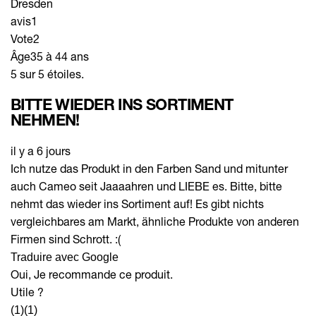
Dresden
avis
1
Vote
2
Âge
35 à 44 ans
5 sur 5 étoiles.
BITTE WIEDER INS SORTIMENT
NEHMEN!
il y a 6 jours
Ich nutze das Produkt in den Farben Sand und mitunter
auch Cameo seit Jaaaahren und LIEBE es. Bitte, bitte
nehmt das wieder ins Sortiment auf! Es gibt nichts
vergleichbares am Markt, ähnliche Produkte von anderen
Firmen sind Schrott. :(
Traduire avec Google
Oui, Je recommande ce produit.
Utile ?
(1)
(1)