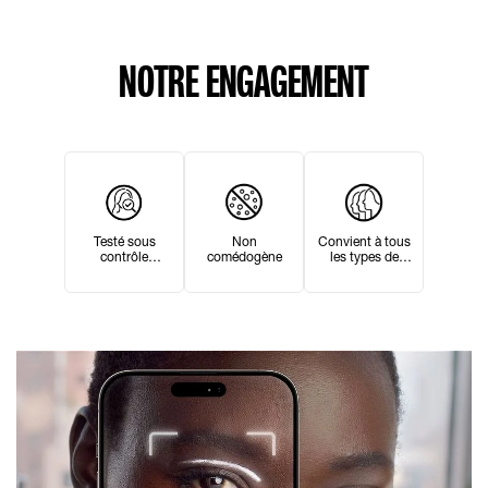
NOTRE ENGAGEMENT
Non
Convient à tous
Testé sous
comédogène
les types de
contrôle
peau
dermatologique