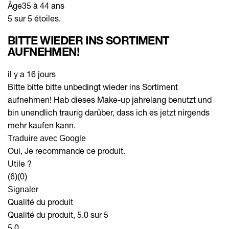
Âge
35 à 44 ans
5 sur 5 étoiles.
BITTE WIEDER INS SORTIMENT
AUFNEHMEN!
il y a 16 jours
Bitte bitte bitte unbedingt wieder ins Sortiment
aufnehmen! Hab dieses Make-up jahrelang benutzt und
bin unendlich traurig darüber, dass ich es jetzt nirgends
mehr kaufen kann.
Traduire avec Google
Oui, Je recommande ce produit.
Utile ?
(6)
(0)
Signaler
Qualité du produit
Qualité du produit, 5.0 sur 5
5.0