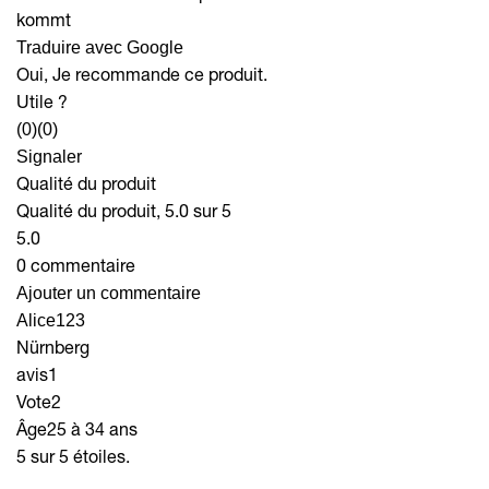
kommt
Traduire avec Google
Oui, Je recommande ce produit.
Utile ?
(0)
(0)
Signaler
Qualité du produit
Qualité du produit, 5.0 sur 5
5.0
0 commentaire
Ajouter un commentaire
Alice123
Nürnberg
avis
1
Vote
2
Âge
25 à 34 ans
5 sur 5 étoiles.