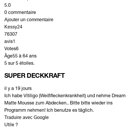
5.0
0 commentaire
Ajouter un commentaire
Kessy24
76307
avis
1
Votes
6
Âge
55 à 64 ans
5 sur 5 étoiles.
SUPER DECKKRAFT
il y a 19 jours
Ich habe Vitiligo (Weißfleckenkrankheit) und nehme Dream
Matte Mousse zum Abdecken.. Bitte bitte wieder ins
Programm nehmen! Ich benutze es täglich.
Traduire avec Google
Utile ?