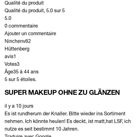
Qualité du produit
Qualité du produit, 5.0 sur 5
5.0
0 commentaire
Ajouter un commentaire
Ninchenv82
Hüttenberg
avis
1
Votes
3
Âge
35 à 44 ans
5 sur 5 étoiles.
SUPER MAKEUP OHNE ZU GLÄNZEN
il y a 10 jours
Es ist rundherum der Knaller. Bitte wieder ins Sortiment
nehmen. Ich könnte heulen! Es deckt, ist matt,hat LSF, ich
nutze es seit bestimmt 10 Jahren.
Traduire avec Google