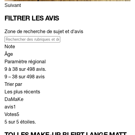
Suivant
FILTRER LES AVIS
Zone de recherche de sujet et d'avis
Note
Âge
Paramètre régional
9 à 38 sur 498 avis.
9 – 38 sur 498 avis
Trier par
Les plus récents
DaMaKe
avis
1
Votes
5
5 sur 5 étoiles.
TOLLES MAKE-UP BLEIBT LANGE MATT