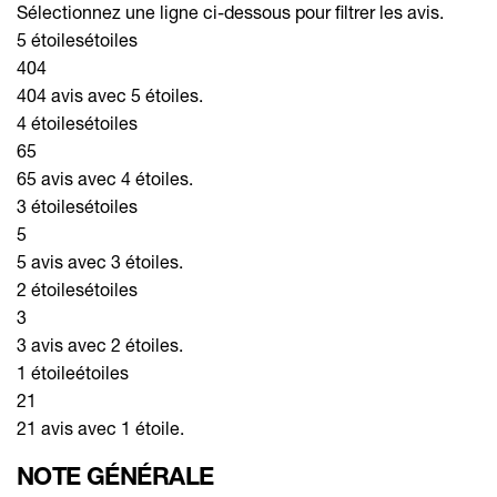
Sélectionnez une ligne ci-dessous pour filtrer les avis.
5 étoiles
étoiles
404
404 avis avec 5 étoiles.
4 étoiles
étoiles
65
65 avis avec 4 étoiles.
3 étoiles
étoiles
5
5 avis avec 3 étoiles.
2 étoiles
étoiles
3
3 avis avec 2 étoiles.
1 étoile
étoiles
21
21 avis avec 1 étoile.
NOTE GÉNÉRALE