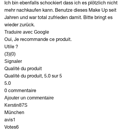
Ich bin ebenfalls schockiert dass ich es plötzlich nicht
mehr nachkaufen kann. Benutze dieses Make Up seit
Jahren und war total zufrieden damit. Bitte bringt es
wieder zurück.
Traduire avec Google
Oui, Je recommande ce produit.
Utile ?
(3)
(0)
Signaler
Qualité du produit
Qualité du produit, 5.0 sur 5
5.0
0 commentaire
Ajouter un commentaire
Kerstin87S
München
avis
1
Votes
6