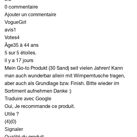
0 commentaire
Ajouter un commentaire
VogueGirl
avis
1
Votes
4
Âge
35 à 44 ans
5 sur 5 étoiles.
il y a 17 jours
Mein Go-to Produkt (30 Sand) seit vielen Jahren! Kann
man auch wunderbar allein mit Wimperntusche tragen,
aber auch als Grundlage bzw. Finish. Bitte wieder im
Sortiment aufnehmen Danke :)
Traduire avec Google
Oui, Je recommande ce produit.
Utile ?
(4)
(0)
Signaler
Qualité du produit