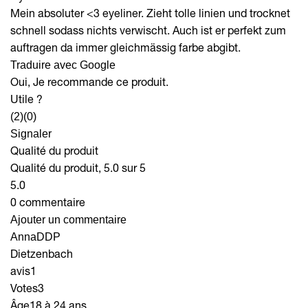
Mein absoluter <3 eyeliner. Zieht tolle linien und trocknet
schnell sodass nichts verwischt. Auch ist er perfekt zum
auftragen da immer gleichmässig farbe abgibt.
Traduire avec Google
Oui, Je recommande ce produit.
Utile ?
(2)
(0)
Signaler
Qualité du produit
Qualité du produit, 5.0 sur 5
5.0
0 commentaire
Ajouter un commentaire
AnnaDDP
Dietzenbach
avis
1
Votes
3
Âge
18 à 24 ans