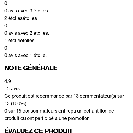
0
0 avis avec 3 étoiles.
2 étoiles
étoiles
0
0 avis avec 2 étoiles.
1 étoile
étoiles
0
0 avis avec 1 étoile.
NOTE GÉNÉRALE
4.9
15 avis
Ce produit est recommandé par 13 commentateur(s) sur
13 (100%)
0 sur 15 consommateurs ont reçu un échantillon de
produit ou ont participé à une promotion
ÉVALUEZ CE PRODUIT