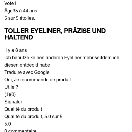
Vote
1
Âge
35 à 44 ans
5 sur 5 étoiles.
TOLLER EYELINER, PRÄZISE UND
HALTEND
il y a 8 ans
Ich benutze keinen anderen Eyeliner mehr seitdem ich
diesen entdeckt habe
Traduire avec Google
Oui, Je recommande ce produit.
Utile ?
(1)
(0)
Signaler
Qualité du produit
Qualité du produit, 5.0 sur 5
5.0
0 commentaire