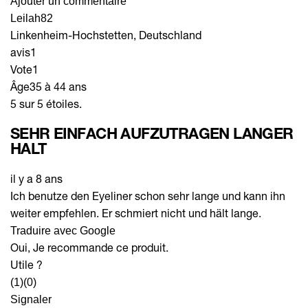
Ajouter un commentaire
Leilah82
Linkenheim-Hochstetten, Deutschland
avis
1
Vote
1
Âge
35 à 44 ans
5 sur 5 étoiles.
SEHR EINFACH AUFZUTRAGEN LANGER
HALT
il y a 8 ans
Ich benutze den Eyeliner schon sehr lange und kann ihn
weiter empfehlen. Er schmiert nicht und hält lange.
Traduire avec Google
Oui, Je recommande ce produit.
Utile ?
(1)
(0)
Signaler