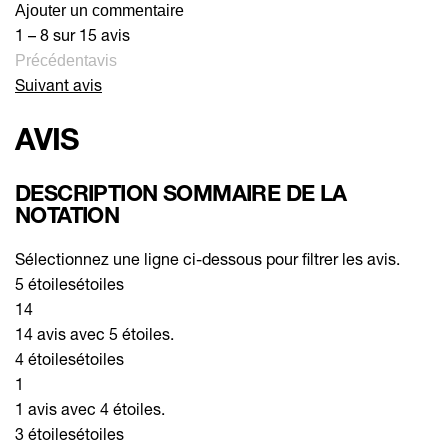
Ajouter un commentaire
1 – 8 sur 15 avis
Précédentavis
Suivant avis
AVIS
DESCRIPTION SOMMAIRE DE LA
NOTATION
Sélectionnez une ligne ci-dessous pour filtrer les avis.
5 étoiles
étoiles
14
14 avis avec 5 étoiles.
4 étoiles
étoiles
1
1 avis avec 4 étoiles.
3 étoiles
étoiles