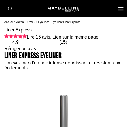
op
Accueil
Voir tout
Yeux
Eye-liner
Eye-liner Liner Express
Liner Express
Lire 15 avis. Lien sur la même page.
4.9
(15)
Rédiger un avis
LINER EXPRESS EYELINER
Un eye-liner d'un noir intense nourrissant et résistant aux
frottements.