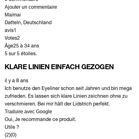
Ajouter un commentaire
Maimai
Datteln, Deutschland
avis
1
Votes
2
Âge
25 à 34 ans
5 sur 5 étoiles.
KLARE LINIEN EINFACH GEZOGEN
il y a 8 ans
Ich benutze den Eyeliner schon seit Jahren und bin mega
zufrieden. Es lassen sich klare Linien zeichnen ohne zu
verschmieren. Bei mir hält der Lidstrich perfekt.
Traduire avec Google
Oui, Je recommande ce produit.
Utile ?
(2)
(0)