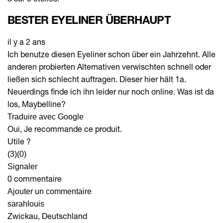
BESTER EYELINER ÜBERHAUPT
il y a 2 ans
Ich benutze diesen Eyeliner schon über ein Jahrzehnt. Alle
anderen probierten Alternativen verwischten schnell oder
ließen sich schlecht auftragen. Dieser hier hält 1a.
Neuerdings finde ich ihn leider nur noch online. Was ist da
los, Maybelline?
Traduire avec Google
Oui, Je recommande ce produit.
Utile ?
(3)
(0)
Signaler
0 commentaire
Ajouter un commentaire
sarahlouis
Zwickau, Deutschland