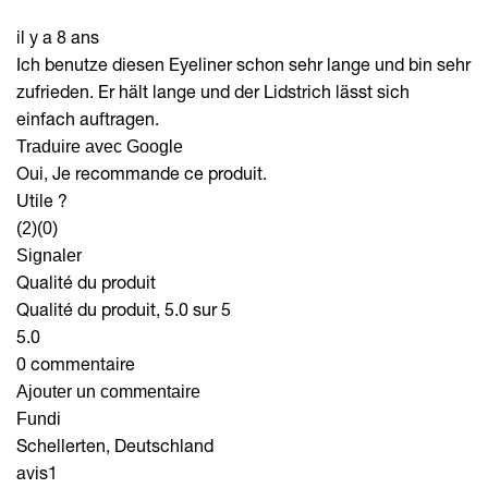
il y a 8 ans
Ich benutze diesen Eyeliner schon sehr lange und bin sehr
zufrieden. Er hält lange und der Lidstrich lässt sich
einfach auftragen.
Traduire avec Google
Oui, Je recommande ce produit.
Utile ?
(2)
(0)
Signaler
Qualité du produit
Qualité du produit, 5.0 sur 5
5.0
0 commentaire
Ajouter un commentaire
Fundi
Schellerten, Deutschland
avis
1