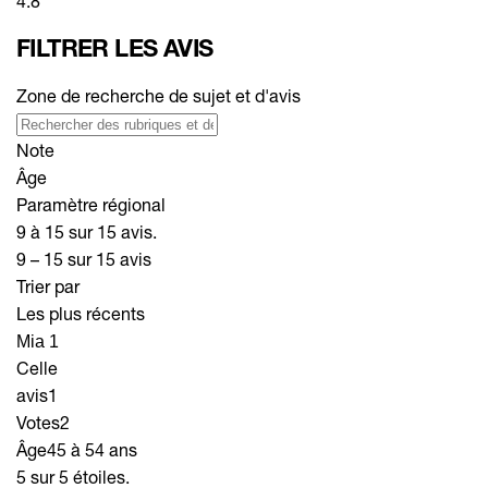
4.8
FILTRER LES AVIS
Zone de recherche de sujet et d'avis
Note
Âge
Paramètre régional
9 à 15 sur 15 avis.
9 – 15 sur 15 avis
Trier par
Les plus récents
Mia 1
Celle
avis
1
Votes
2
Âge
45 à 54 ans
5 sur 5 étoiles.