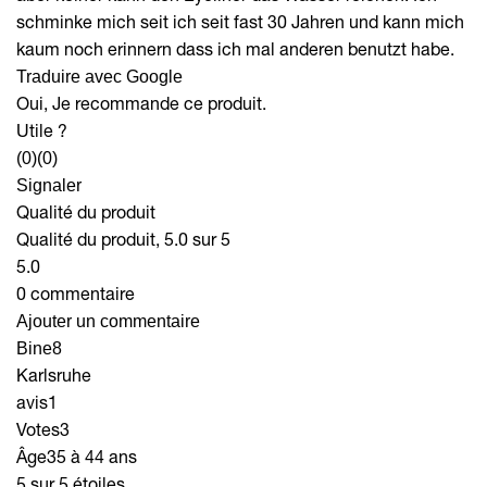
schminke mich seit ich seit fast 30 Jahren und kann mich
kaum noch erinnern dass ich mal anderen benutzt habe.
Traduire avec Google
Oui, Je recommande ce produit.
Utile ?
(0)
(0)
Signaler
Qualité du produit
Qualité du produit, 5.0 sur 5
5.0
0 commentaire
Ajouter un commentaire
Bine8
Karlsruhe
avis
1
Votes
3
Âge
35 à 44 ans
5 sur 5 étoiles.