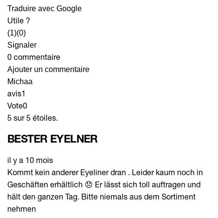
Traduire avec Google
Utile ?
(1)
(0)
Signaler
0 commentaire
Ajouter un commentaire
Michaa
avis
1
Vote
0
5 sur 5 étoiles.
BESTER EYELNER
il y a 10 mois
Kommt kein anderer Eyeliner dran . Leider kaum noch in
Geschäften erhältlich 😞 Er lässt sich toll auftragen und
hält den ganzen Tag. Bitte niemals aus dem Sortiment
nehmen