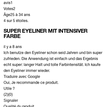
avis
1
Votes
2
Âge
25 à 34 ans
4 sur 5 étoiles.
SUPER EYELINER MIT INTENSIVER
FARBE
il y a 8 ans
Ich benutze den Eyeliner schon seid Jahren und bin super
zufrieden. Die Anwendung ist einfach und das Ergebnis
echt super: langer Halt und tolle Farbintensität. Ich kaufe
den Eyeliner immer wieder.
Traduire avec Google
Oui, Je recommande ce produit.
Utile ?
(2)
(0)
Signaler
Qualité du produit