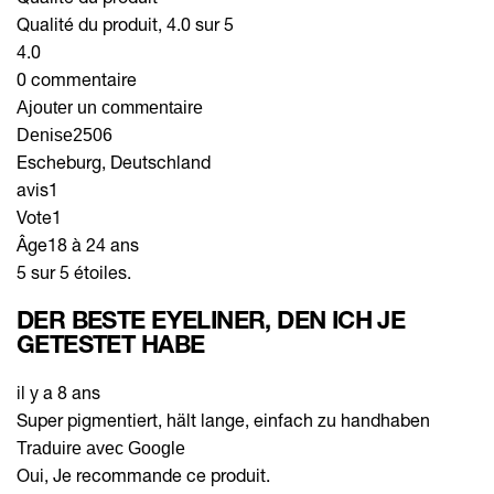
Qualité du produit, 4.0 sur 5
4.0
0 commentaire
Ajouter un commentaire
Denise2506
Escheburg, Deutschland
avis
1
Vote
1
Âge
18 à 24 ans
5 sur 5 étoiles.
DER BESTE EYELINER, DEN ICH JE
GETESTET HABE
il y a 8 ans
Super pigmentiert, hält lange, einfach zu handhaben
Traduire avec Google
Oui, Je recommande ce produit.