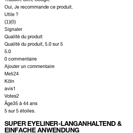
Oui, Je recommande ce produit.
Utile ?
(1)
(0)
Signaler
Qualité du produit
Qualité du produit, 5.0 sur 5
5.0
0 commentaire
Ajouter un commentaire
Meli24
Köln
avis
1
Votes
2
Âge
35 à 44 ans
5 sur 5 étoiles.
SUPER EYELINER-LANGANHALTEND &
EINFACHE ANWENDUNG