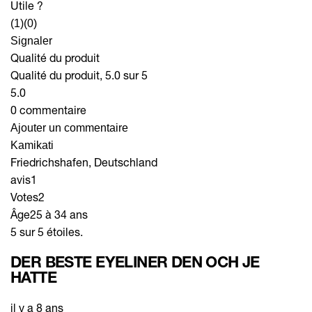
Utile ?
(1)
(0)
Signaler
Qualité du produit
Qualité du produit, 5.0 sur 5
5.0
0 commentaire
Ajouter un commentaire
Kamikati
Friedrichshafen, Deutschland
avis
1
Votes
2
Âge
25 à 34 ans
5 sur 5 étoiles.
DER BESTE EYELINER DEN OCH JE
HATTE
il y a 8 ans