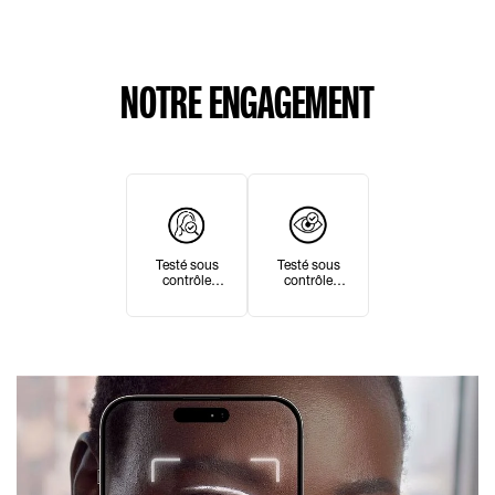
NOTRE ENGAGEMENT
Testé sous
Testé sous
contrôle
contrôle
ophtalmologiqu
dermatologique
e