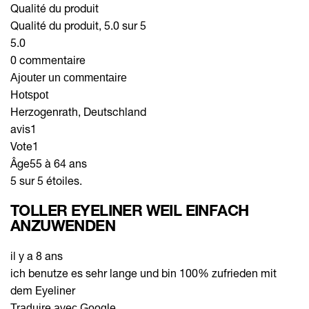
Qualité du produit
Qualité du produit, 5.0 sur 5
5.0
0 commentaire
Ajouter un commentaire
Hotspot
Herzogenrath, Deutschland
avis
1
Vote
1
Âge
55 à 64 ans
5 sur 5 étoiles.
TOLLER EYELINER WEIL EINFACH
ANZUWENDEN
il y a 8 ans
ich benutze es sehr lange und bin 100% zufrieden mit
dem Eyeliner
Traduire avec Google