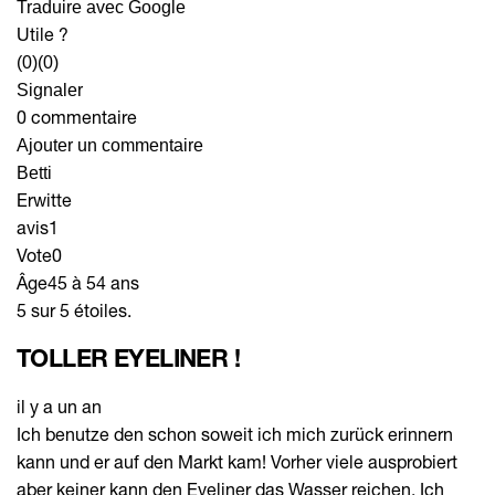
Traduire avec Google
Utile ?
(0)
(0)
Signaler
0 commentaire
Ajouter un commentaire
Betti
Erwitte
avis
1
Vote
0
Âge
45 à 54 ans
5 sur 5 étoiles.
TOLLER EYELINER !
il y a un an
Ich benutze den schon soweit ich mich zurück erinnern
kann und er auf den Markt kam! Vorher viele ausprobiert
aber keiner kann den Eyeliner das Wasser reichen. Ich