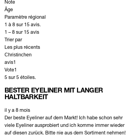
Note
Âge
Paramètre régional
1 à 8 sur 15 avis.
1 – 8 sur 15 avis
Trier par
Les plus récents
Christinchen
avis
1
Vote
1
5 sur 5 étoiles.
BESTER EYELINER MIT LANGER
HALTBARKEIT
il y a 8 mois
Der beste Eyeliner auf dem Markt! Ich habe schon sehr
viele Eyeliner ausprobiert und ich komme immer wieder
auf diesen zurück. Bitte nie aus dem Sortiment nehmen!