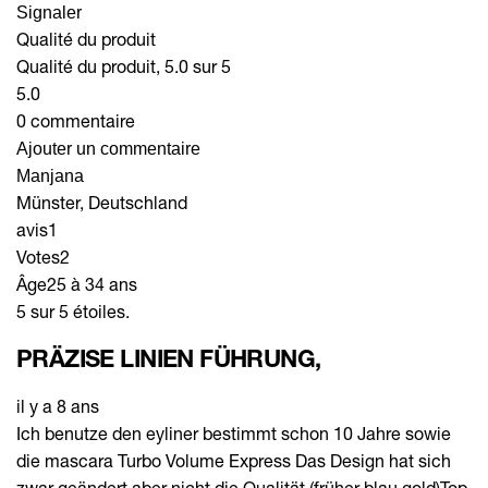
Signaler
Qualité du produit
Qualité du produit, 5.0 sur 5
5.0
0 commentaire
Ajouter un commentaire
Manjana
Münster, Deutschland
avis
1
Votes
2
Âge
25 à 34 ans
5 sur 5 étoiles.
PRÄZISE LINIEN FÜHRUNG,
il y a 8 ans
Ich benutze den eyliner bestimmt schon 10 Jahre sowie
die mascara Turbo Volume Express Das Design hat sich
zwar geändert aber nicht die Qualität (früher blau gold)Top