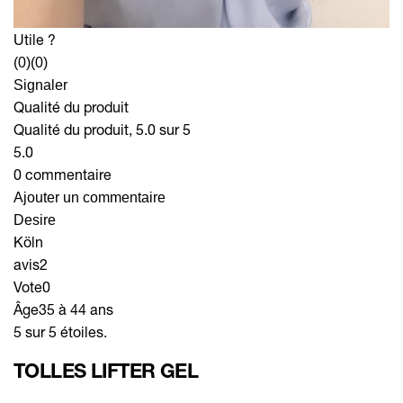
Utile ?
(0)
(0)
Signaler
Qualité du produit
Qualité du produit, 5.0 sur 5
5.0
0 commentaire
Ajouter un commentaire
Desire
Köln
avis
2
Vote
0
Âge
35 à 44 ans
5 sur 5 étoiles.
TOLLES LIFTER GEL