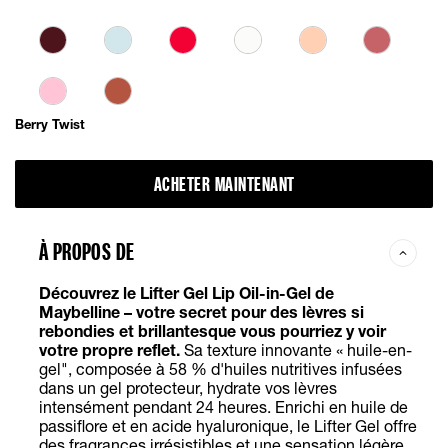
Berry Twist
ACHETER MAINTENANT
À PROPOS DE
Découvrez le Lifter Gel Lip
Oil
-in-Gel de
Maybelline – votre secret pour des lèvres si
rebondies et
brillantesque
vous pourriez y voir
votre propre reflet.
Sa texture innovante « huile-en-
gel", composée à 58 % d'huiles nutritives infusées
dans un gel protecteur, hydrate vos lèvres
intensément pendant 24 heures. Enrichi en huile de
passiflore et en acide hyaluronique, le Lifter Gel offre
des fragrances irrésistibles et une sensation légère