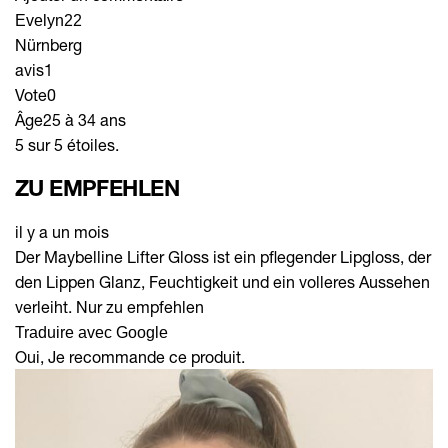
Evelyn22
Nürnberg
avis
1
Vote
0
Âge
25 à 34 ans
5 sur 5 étoiles.
ZU EMPFEHLEN
il y a un mois
Der Maybelline Lifter Gloss ist ein pflegender Lipgloss, der
den Lippen Glanz, Feuchtigkeit und ein volleres Aussehen
verleiht. Nur zu empfehlen
Traduire avec Google
Oui, Je recommande ce produit.