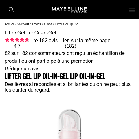
op
Accueil
Voir tout
Lèvres
Gloss
Lifter Gel Lip Gel
Lifter Gel Lip Oil-in-Gel
Lire 182 avis. Lien sur la même page.
4.7
(182)
82 sur 182 consommateurs ont reçu un échantillon de
produit ou ont participé à une promotion
Rédiger un avis
LIFTER GEL LIP OIL-IN-GEL LIP OIL-IN-GEL
Des lèvres si rebondies et si brillantes qu'on ne peut plus
les quitter du regard.