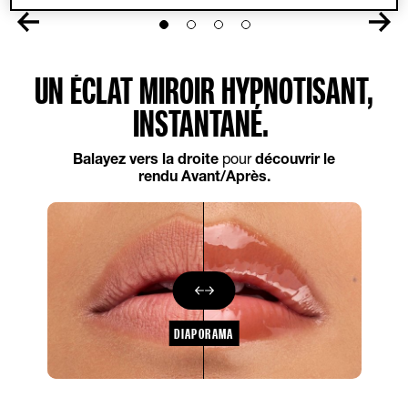
Slide 1
Slide 2
Slide 3
Slide 4
UN ÉCLAT MIROIR HYPNOTISANT,
INSTANTANÉ.
Balayez vers la droite
pour
découvrir le
rendu Avant/Après.
DIAPORAMA