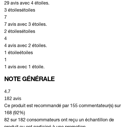
29 avis avec 4 étoiles.
3 étoiles
étoiles
7
7 avis avec 3 étoiles.
2 étoiles
étoiles
4
4 avis avec 2 étoiles.
1 étoile
étoiles
1
1 avis avec 1 étoile.
NOTE GÉNÉRALE
4.7
182 avis
Ce produit est recommandé par 155 commentateur(s) sur
168 (92%)
82 sur 182 consommateurs ont reçu un échantillon de
produit ou ont participé à une promotion