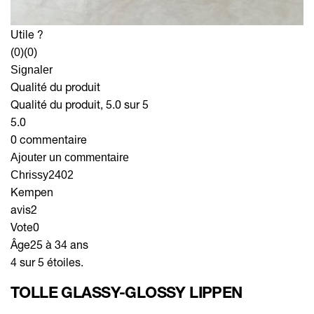
Utile ?
(0)
(0)
Signaler
Qualité du produit
Qualité du produit, 5.0 sur 5
5.0
0 commentaire
Ajouter un commentaire
Chrissy2402
Kempen
avis
2
Vote
0
Âge
25 à 34 ans
4 sur 5 étoiles.
TOLLE GLASSY-GLOSSY LIPPEN