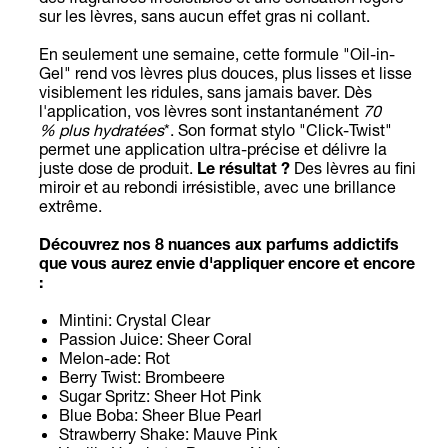
sur les lèvres, sans aucun effet gras ni collant.
En seulement une semaine, cette formule "Oil-in-
Gel" rend vos lèvres plus douces, plus lisses et lisse
visiblement les ridules, sans jamais baver. Dès
l'application, vos lèvres sont instantanément
70
% plus hydratées
*. Son format stylo "Click-Twist"
permet une application ultra-précise et délivre la
juste dose de produit.
Le résultat ?
Des lèvres au fini
miroir et au rebondi irrésistible, avec une brillance
extrême.
Découvrez nos 8 nuances aux parfums addictifs
que vous aurez envie d'appliquer encore et encore
:
Mintini: Crystal Clear
Passion Juice: Sheer Coral
Melon-ade: Rot
Berry Twist: Brombeere
Sugar Spritz: Sheer Hot Pink
Blue Boba: Sheer Blue Pearl
Strawberry Shake: Mauve Pink