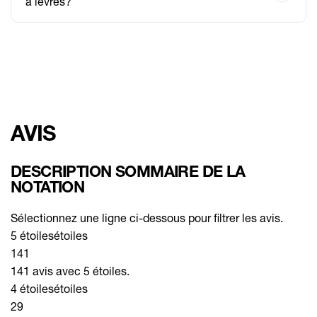
à lèvres?
AVIS
DESCRIPTION SOMMAIRE DE LA
NOTATION
Sélectionnez une ligne ci-dessous pour filtrer les avis.
5 étoiles
étoiles
141
141 avis avec 5 étoiles.
4 étoiles
étoiles
29