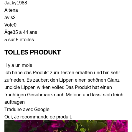
Jacky1988
Altena
avis
2
Vote
0
Âge
35 à 44 ans
5 sur 5 étoiles.
TOLLES PRODUKT
il y a un mois
ich habe das Produkt zum Testen erhalten und bin sehr
zufrieden. Es zaubert den Lippen einen schönen Glanz
und die Lippen wirken voller. Das Produkt hat einen
fruchtigen Geschmack nach Melone und lässt sich leicht
auftragen
Traduire avec Google
Oui, Je recommande ce produit.