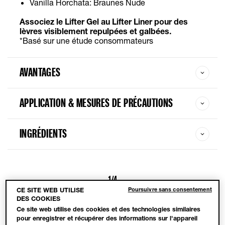
Vanilla Horchata: Braunes Nude
Associez le Lifter Gel au Lifter Liner pour des
lèvres visiblement repulpées et galbées.
*Basé sur une étude consommateurs
AVANTAGES
APPLICATION & MESURES DE PRÉCAUTIONS
INGRÉDIENTS
1/4
8 FRAGRANCES IRRÉSISTIBLES
Poursuivre sans consentement
CE SITE WEB UTILISE
DES COOKIES
Ce site web utilise des cookies et des technologies similaires
Chacune des nuances est associée à un parfum exclusif,
pour enregistrer et récupérer des informations sur l'appareil
transformant le maquillage de vos lèvres en une véritable