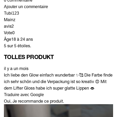
Ajouter un commentaire
Tubi123
Mainz
avis
2
Vote
0
Âge
18 à 24 ans
5 sur 5 étoiles.
TOLLES PRODUKT
il y a un mois
Ich liebe den Glow einfach wunderbar ✨🥰 Die Farbe finde
ich sehr schön und die Verpackung ist so kreativ 😍 Mit
dem Lifter Gloss habe ich super glatte Lippen 👄
Traduire avec Google
Oui, Je recommande ce produit.