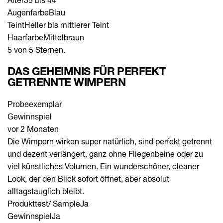
Augenfarbe
Blau
Teint
Heller bis mittlerer Teint
Haarfarbe
Mittelbraun
5 von 5 Sternen.
DAS GEHEIMNIS FÜR PERFEKT
GETRENNTE WIMPERN
Probeexemplar
Gewinnspiel
vor 2 Monaten
Die Wimpern wirken super natürlich, sind perfekt getrennt
und dezent verlängert, ganz ohne Fliegenbeine oder zu
viel künstliches Volumen. Ein wunderschöner, cleaner
Look, der den Blick sofort öffnet, aber absolut
alltagstauglich bleibt.
Produkttest/ Sample
Ja
Gewinnspiel
Ja