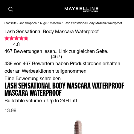
Startseite
Alle shoppen
Auge
Mascara
Lash Sensational Body Mascara Waterproof
Lash Sensational Body Mascara Waterproof
4.8
467 Bewertungen lesen.. Link zur gleichen Seite.
(467)
439 von 467 Bewertern haben Produktproben erhalten
oder an Werbeaktionen teilgenommen
Eine Bewertung schreiben
LASH SENSATIONAL BODY MASCARA WATERPROOF
MASCARA WATERPROOF
Buildable volume + Up to 24H Lift.
13.99