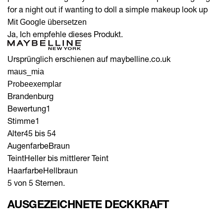
for a night out if wanting to doll a simple makeup look up
Mit Google übersetzen
Ja, Ich empfehle dieses Produkt.
Ursprünglich erschienen auf maybelline.co.uk
maus_mia
Probeexemplar
Brandenburg
Bewertung
1
Stimme
1
Alter
45 bis 54
Augenfarbe
Braun
Teint
Heller bis mittlerer Teint
Haarfarbe
Hellbraun
5 von 5 Sternen.
AUSGEZEICHNETE DECKKRAFT