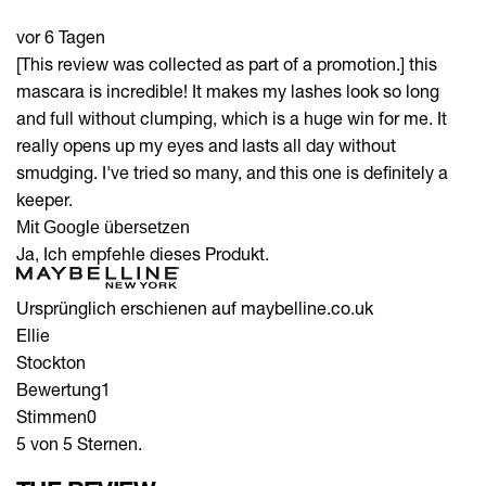
vor 6 Tagen
[This review was collected as part of a promotion.] this
mascara is incredible! It makes my lashes look so long
and full without clumping, which is a huge win for me. It
really opens up my eyes and lasts all day without
smudging. I've tried so many, and this one is definitely a
keeper.
Mit Google übersetzen
Ja, Ich empfehle dieses Produkt.
Ursprünglich erschienen auf maybelline.co.uk
Ellie
Stockton
Bewertung
1
Stimmen
0
5 von 5 Sternen.