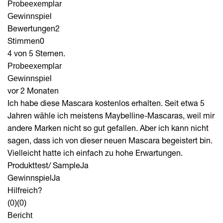
Probeexemplar
Gewinnspiel
Bewertungen
2
Stimmen
0
4 von 5 Sternen.
Probeexemplar
Gewinnspiel
vor 2 Monaten
Ich habe diese Mascara kostenlos erhalten. Seit etwa 5
Jahren wähle ich meistens Maybelline-Mascaras, weil mir
andere Marken nicht so gut gefallen. Aber ich kann nicht
sagen, dass ich von dieser neuen Mascara begeistert bin.
Vielleicht hatte ich einfach zu hohe Erwartungen.
Produkttest/ Sample
Ja
Gewinnspiel
Ja
Hilfreich?
(0)
(0)
Bericht