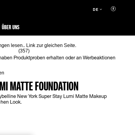
DE
ÜBER UNS
en lesen.. Link zur gleichen Seite.
(357)
haben Produktproben erhalten oder an Werbeaktionen
en
UMI MATTE FOUNDATION
belline New York Super Stay Lumi Matte Makeup
schen Look.