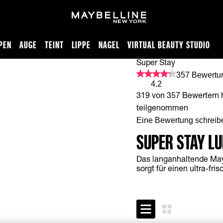
PEN
AUGE
TEINT
LIPPE
NAGEL
VIRTUAL BEAUTY STUDIO
Super Stay
357 Bewertung
4.2
319 von 357 Bewertern 
teilgenommen
Eine Bewertung schreib
SUPER STAY L
Das langanhaltende May
sorgt für einen ultra-fri