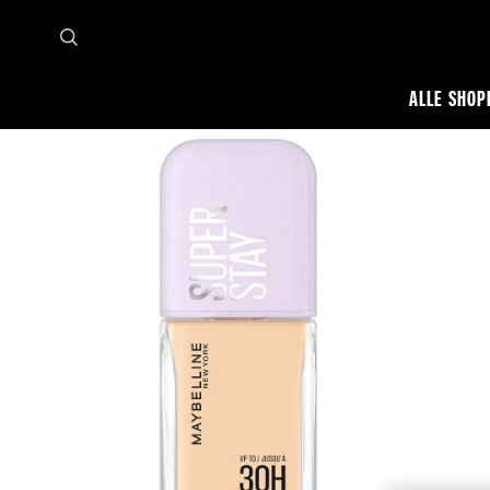
ALLE SHOP
Startseite
Alle shoppen
Teint
Foundation
Super Stay Lumi Matte Foundation