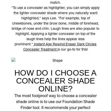
match.
"To use a concealer as highlighter, you can simply apply
the lighter concealer shade where you naturally want
highlighted," says Lee. "For example, top of
cheekbones, under the brow bone, middle of forehead,
bridge of nose and chin. Laugh lines are also popular to
highlight. Applying a lighter concealer on top of the
laugh lines help the lines appear less
prominent."
Instant Age Rewind Eraser Dark Circles
Concealer Treatment i
s our go-to for this!
HOW DO I CHOOSE A
CONCEALER SHADE
ONLINE?
The most foolproof way to choose a concealer
shade online is to use our Foundation Shade
Finder tool. It recommends your perfect