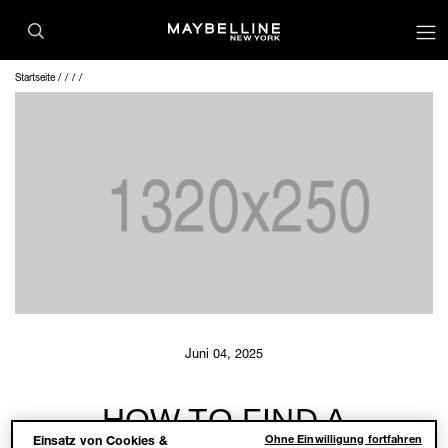
op
Startseite
Juni 04, 2025
HOW TO FIND A
Ohne Einwilligung fortfahren
Einsatz von Cookies &