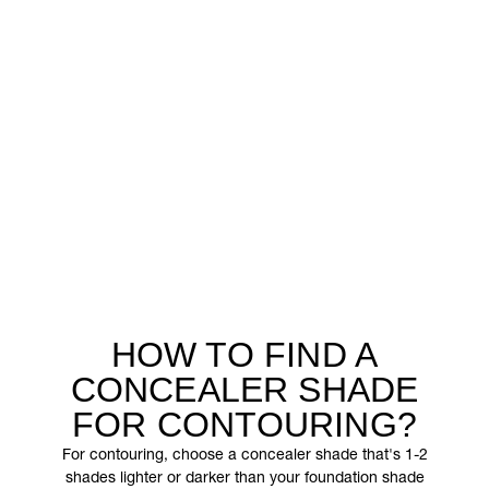
HOW TO FIND A
CONCEALER SHADE
FOR CONTOURING?
For contouring, choose a concealer shade that's 1-2
shades lighter or darker than your foundation shade