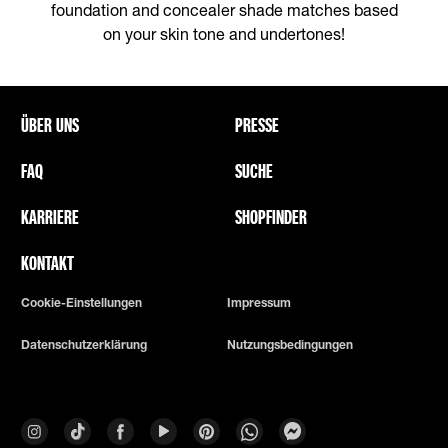
foundation and concealer shade matches based
on your skin tone and undertones!
ÜBER UNS
PRESSE
FAQ
SUCHE
KARRIERE
SHOPFINDER
KONTAKT
Cookie-Einstellungen
Impressum
Datenschutzerklärung
Nutzungsbedingungen