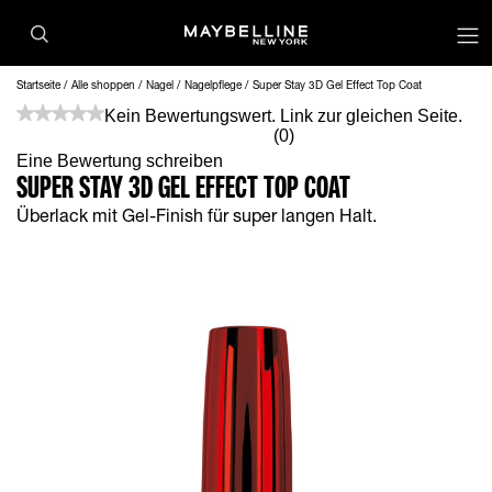
op
Startseite
Alle shoppen
Nagel
Nagelpflege
Super Stay 3D Gel Effect Top Coat
Kein Bewertungswert. Link zur gleichen Seite.
(0)
Eine Bewertung schreiben
SUPER STAY 3D GEL EFFECT TOP COAT
Überlack mit Gel-Finish für super langen Halt.