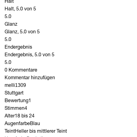
Halt
Halt, 5.0 von 5
5.0
Glanz
Glanz, 5.0 von 5
5.0
Endergebnis
Endergebnis, 5.0 von 5
5.0
0 Kommentare
Kommentar hinzufügen
melli1309
Stuttgart
Bewertung
1
Stimmen
4
Alter
18 bis 24
Augenfarbe
Blau
Teint
Heller bis mittlerer Teint