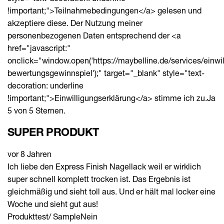
!important;">Teilnahmebedingungen</a> gelesen und
akzeptiere diese. Der Nutzung meiner
personenbezogenen Daten entsprechend der <a
href="javascript:"
onclick="window.open('https://maybelline.de/services/einwi
bewertungsgewinnspiel');" target="_blank" style="text-
decoration: underline
!important;">Einwilligungserklärung</a> stimme ich zu.
Ja
5 von 5 Sternen.
SUPER PRODUKT
vor 8 Jahren
Ich liebe den Express Finish Nagellack weil er wirklich
super schnell komplett trocken ist. Das Ergebnis ist
gleichmäßig und sieht toll aus. Und er hält mal locker eine
Woche und sieht gut aus!
Produkttest/ Sample
Nein