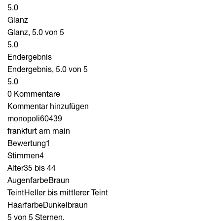
5.0
Glanz
Glanz, 5.0 von 5
5.0
Endergebnis
Endergebnis, 5.0 von 5
5.0
0 Kommentare
Kommentar hinzufügen
monopoli60439
frankfurt am main
Bewertung
1
Stimmen
4
Alter
35 bis 44
Augenfarbe
Braun
Teint
Heller bis mittlerer Teint
Haarfarbe
Dunkelbraun
5 von 5 Sternen.