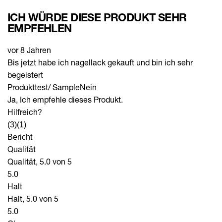
ICH WÜRDE DIESE PRODUKT SEHR
EMPFEHLEN
vor 8 Jahren
Bis jetzt habe ich nagellack gekauft und bin ich sehr
begeistert
Produkttest/ Sample
Nein
Ja, Ich empfehle dieses Produkt.
Hilfreich?
(3)
(1)
Bericht
Qualität
Qualität, 5.0 von 5
5.0
Halt
Halt, 5.0 von 5
5.0