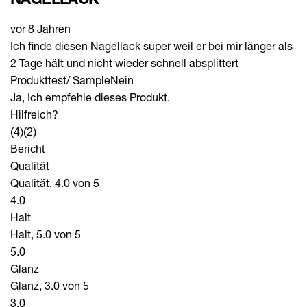
vor 8 Jahren
Ich finde diesen Nagellack super weil er bei mir länger als
2 Tage hält und nicht wieder schnell absplittert
Produkttest/ Sample
Nein
Ja, Ich empfehle dieses Produkt.
Hilfreich?
(4)
(2)
Bericht
Qualität
Qualität, 4.0 von 5
4.0
Halt
Halt, 5.0 von 5
5.0
Glanz
Glanz, 3.0 von 5
3.0