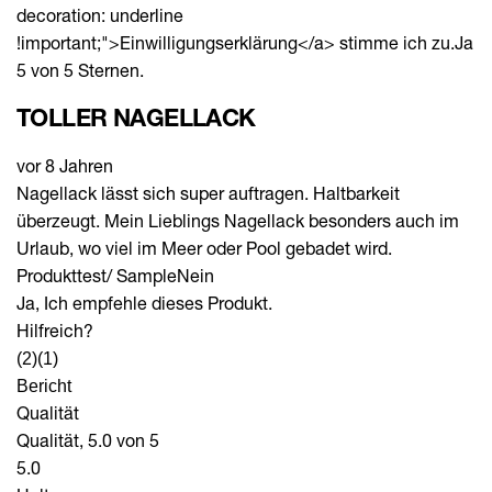
decoration: underline
!important;">Einwilligungserklärung</a> stimme ich zu.
Ja
5 von 5 Sternen.
TOLLER NAGELLACK
vor 8 Jahren
Nagellack lässt sich super auftragen. Haltbarkeit
überzeugt. Mein Lieblings Nagellack besonders auch im
Urlaub, wo viel im Meer oder Pool gebadet wird.
Produkttest/ Sample
Nein
Ja, Ich empfehle dieses Produkt.
Hilfreich?
(2)
(1)
Bericht
Qualität
Qualität, 5.0 von 5
5.0