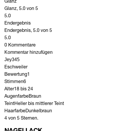
Glanz
Glanz, 5.0 von 5
5.0
Endergebnis
Endergebnis, 5.0 von 5
5.0
0 Kommentare
Kommentar hinzufügen
Jey345
Eschweiler
Bewertung
1
Stimmen
6
Alter
18 bis 24
Augenfarbe
Braun
Teint
Heller bis mittlerer Teint
Haarfarbe
Dunkelbraun
4 von 5 Sternen.
NAGELLACK