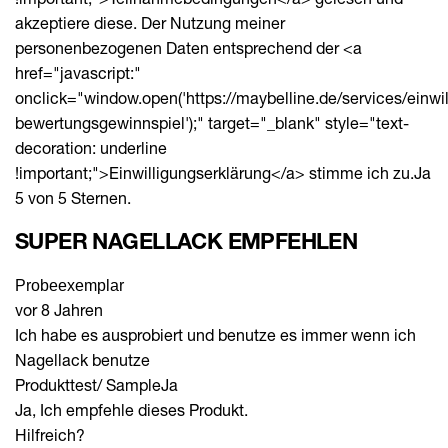
akzeptiere diese. Der Nutzung meiner
personenbezogenen Daten entsprechend der <a
href="javascript:"
onclick="window.open('https://maybelline.de/services/einwi
bewertungsgewinnspiel');" target="_blank" style="text-
decoration: underline
!important;">Einwilligungserklärung</a> stimme ich zu.
Ja
5 von 5 Sternen.
SUPER NAGELLACK EMPFEHLEN
Probeexemplar
vor 8 Jahren
Ich habe es ausprobiert und benutze es immer wenn ich
Nagellack benutze
Produkttest/ Sample
Ja
Ja, Ich empfehle dieses Produkt.
Hilfreich?