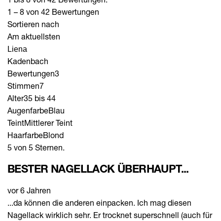
1 – 8 von 42 Bewertungen
Sortieren nach
Am aktuellsten
Liena
Kadenbach
Bewertungen
3
Stimmen
7
Alter
35 bis 44
Augenfarbe
Blau
Teint
Mittlerer Teint
Haarfarbe
Blond
5 von 5 Sternen.
BESTER NAGELLACK ÜBERHAUPT...
vor 6 Jahren
...da können die anderen einpacken. Ich mag diesen
Nagellack wirklich sehr. Er trocknet superschnell (auch für