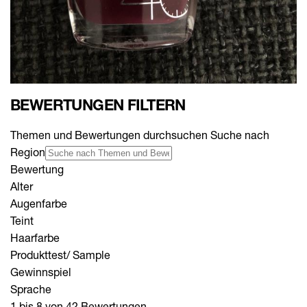
BEWERTUNGEN FILTERN
Themen und Bewertungen durchsuchen Suche nach
Region
Bewertung
Alter
Augenfarbe
Teint
Haarfarbe
Produkttest/ Sample
Gewinnspiel
Sprache
1 bis 8 von 42 Bewertungen.