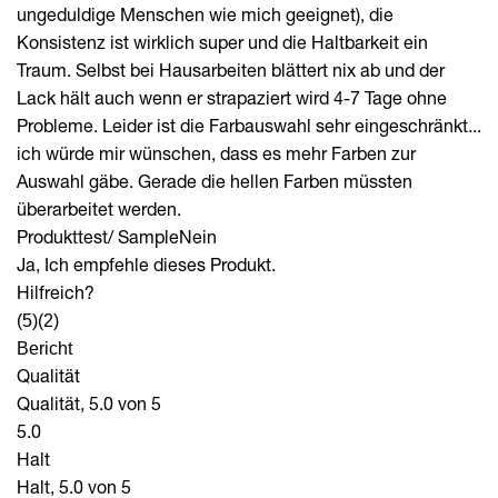
ungeduldige Menschen wie mich geeignet), die
Konsistenz ist wirklich super und die Haltbarkeit ein
Traum. Selbst bei Hausarbeiten blättert nix ab und der
Lack hält auch wenn er strapaziert wird 4-7 Tage ohne
Probleme. Leider ist die Farbauswahl sehr eingeschränkt...
ich würde mir wünschen, dass es mehr Farben zur
Auswahl gäbe. Gerade die hellen Farben müssten
überarbeitet werden.
Produkttest/ Sample
Nein
Ja, Ich empfehle dieses Produkt.
Hilfreich?
(5)
(2)
Bericht
Qualität
Qualität, 5.0 von 5
5.0
Halt
Halt, 5.0 von 5