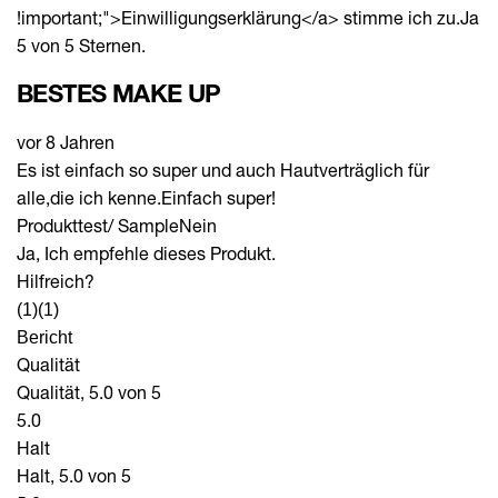
!important;">Einwilligungserklärung</a> stimme ich zu.
Ja
5 von 5 Sternen.
BESTES MAKE UP
vor 8 Jahren
Es ist einfach so super und auch Hautverträglich für
alle,die ich kenne.Einfach super!
Produkttest/ Sample
Nein
Ja, Ich empfehle dieses Produkt.
Hilfreich?
(1)
(1)
Bericht
Qualität
Qualität, 5.0 von 5
5.0
Halt
Halt, 5.0 von 5