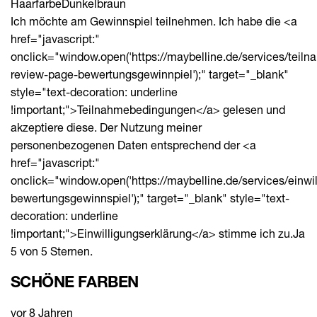
Haarfarbe
Dunkelbraun
Ich möchte am Gewinnspiel teilnehmen. Ich habe die <a
href="javascript:"
onclick="window.open('https://maybelline.de/services/tei
review-page-bewertungsgewinnpiel');" target="_blank"
style="text-decoration: underline
!important;">Teilnahmebedingungen</a> gelesen und
akzeptiere diese. Der Nutzung meiner
personenbezogenen Daten entsprechend der <a
href="javascript:"
onclick="window.open('https://maybelline.de/services/einwi
bewertungsgewinnspiel');" target="_blank" style="text-
decoration: underline
!important;">Einwilligungserklärung</a> stimme ich zu.
Ja
5 von 5 Sternen.
SCHÖNE FARBEN
vor 8 Jahren