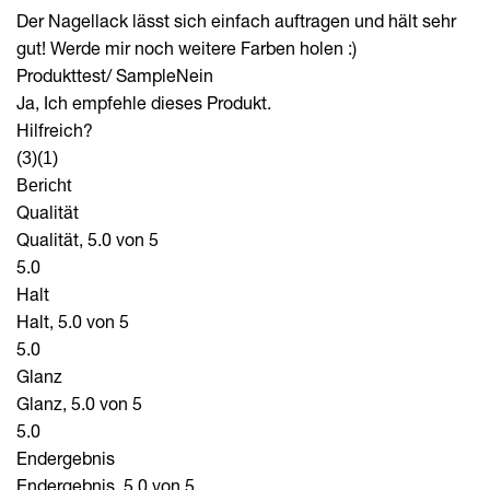
Der Nagellack lässt sich einfach auftragen und hält sehr
gut! Werde mir noch weitere Farben holen :)
Produkttest/ Sample
Nein
Ja, Ich empfehle dieses Produkt.
Hilfreich?
(3)
(1)
Bericht
Qualität
Qualität, 5.0 von 5
5.0
Halt
Halt, 5.0 von 5
5.0
Glanz
Glanz, 5.0 von 5
5.0
Endergebnis
Endergebnis, 5.0 von 5