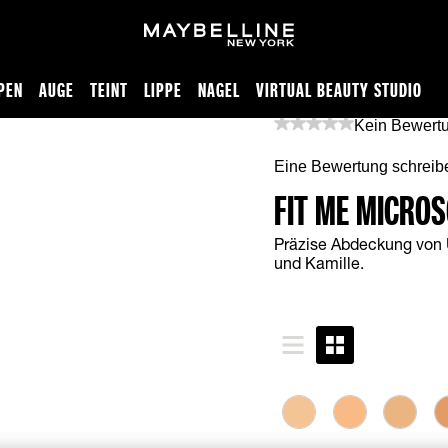
PEN
AUGE
TEINT
LIPPE
NAGEL
VIRTUAL BEAUTY STUDIO
Kein Bewertu
Eine Bewertung schreib
FIT ME MICRO
Präzise Abdeckung von Un
und Kamille.