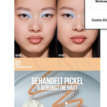
Werbun
Cookie-Ei