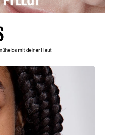
S
 mühelos mit deiner Haut