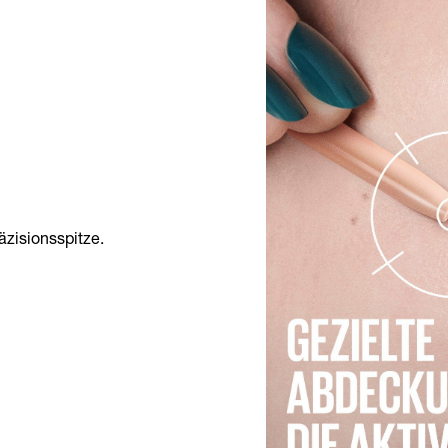
zisionsspitze.