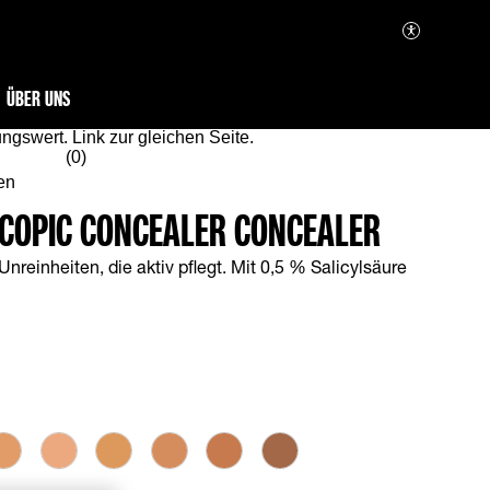
ÜBER UNS
ngswert. Link zur gleichen Seite.
(0)
en
SCOPIC CONCEALER CONCEALER
reinheiten, die aktiv pflegt. Mit 0,5 % Salicylsäure