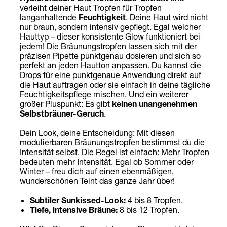
verleiht deiner Haut Tropfen für Tropfen
langanhaltende
Feuchtigkeit
. Deine Haut wird nicht
nur braun, sondern intensiv gepflegt. Egal welcher
Hauttyp – dieser konsistente Glow funktioniert bei
jedem! Die Bräunungstropfen lassen sich mit der
präzisen Pipette punktgenau dosieren und sich so
perfekt an jeden Hautton anpassen. Du kannst die
Drops für eine punktgenaue Anwendung direkt auf
die Haut auftragen oder sie einfach in deine tägliche
Feuchtigkeitspflege mischen. Und ein weiterer
großer Pluspunkt: Es gibt
keinen unangenehmen
Selbstbräuner-Geruch
.
Dein Look, deine Entscheidung: Mit diesen
modulierbaren Bräunungstropfen bestimmst du die
Intensität selbst. Die Regel ist einfach: Mehr Tropfen
bedeuten mehr Intensität. Egal ob Sommer oder
Winter – freu dich auf einen ebenmäßigen,
wunderschönen Teint das ganze Jahr über!
Subtiler
Sunkissed
-Look:
4 bis 8 Tropfen.
Tiefe, intensive Bräune:
8 bis 12 Tropfen.