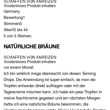
SCHAFFEN VON ANREIZEN
Kostenloses Produkt erhalten
Germany
Bewertung
1
Stimmen
0
Alter
35 bis 44
5 von 5 Sternen.
NATÜRLICHE BRÄUNE
SCHAFFEN VON ANREIZEN
Kostenloses Produkt erhalten
vor einem Monat
Ich bin wirklich mega überrascht von diesen Tanning
Drops. Die Anwendung ist super einfach, da man die
Tropfen entweder direkt auftragen oder mit der
Tagescreme mischen kann. Ich habe ein paar Tropfen in
meine Nachtcreme gegeben und am nächsten Morgen
hatte ich eine natürliche Bräune bekommen, die