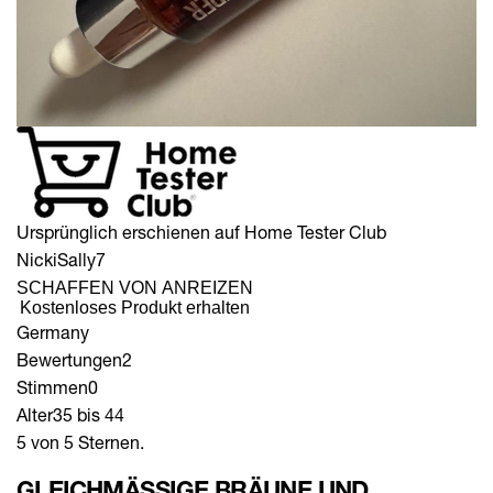
Ursprünglich erschienen auf Home Tester Club
NickiSally7
SCHAFFEN VON ANREIZEN
Kostenloses Produkt erhalten
Germany
Bewertungen
2
Stimmen
0
Alter
35 bis 44
5 von 5 Sternen.
GLEICHMÄSSIGE BRÄUNE UND G