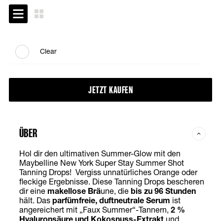
Clear
JETZT KAUFEN
ÜBER
Hol dir den ultimativen Summer-Glow mit den
Maybelline New York Super Stay Summer Shot
Tanning Drops! Vergiss unnatürliches Orange oder
fleckige Ergebnisse. Diese Tanning Drops bescheren
dir eine
makellose Brä
une, die
bis zu 96 Stunden
hält. Das
parfümfreie, duftneutrale Serum
ist
angereichert mit „Faux Summer“-Tannern,
2 %
Hyaluronsäure und Kokosnuss-Extrakt
und