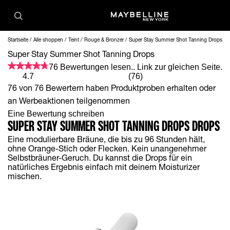
Startseite
Alle shoppen
Teint
Rouge & Bronzer
Super Stay Summer Shot Tanning Drops
Super Stay Summer Shot Tanning Drops
76 Bewertungen lesen.. Link zur gleichen Seite.
4.7
(76)
76 von 76 Bewertern haben Produktproben erhalten oder
an Werbeaktionen teilgenommen
Eine Bewertung schreiben
SUPER STAY SUMMER SHOT TANNING DROPS DROPS
Eine modulierbare Bräune, die bis zu 96 Stunden hält,
ohne Orange-Stich oder Flecken. Kein unangenehmer
Selbstbräuner-Geruch. Du kannst die Drops für ein
natürliches Ergebnis einfach mit deinem Moisturizer
mischen.