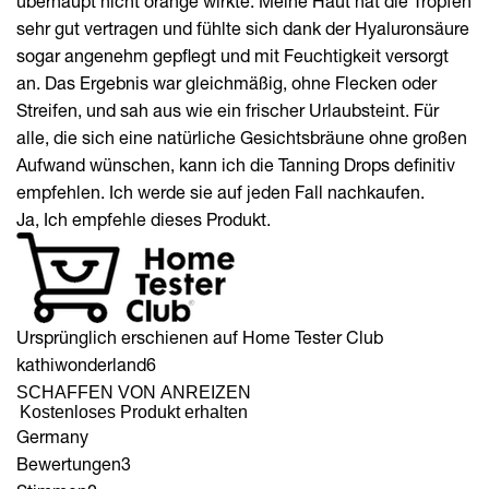
überhaupt nicht orange wirkte. Meine Haut hat die Tropfen
sehr gut vertragen und fühlte sich dank der Hyaluronsäure
sogar angenehm gepflegt und mit Feuchtigkeit versorgt
an. Das Ergebnis war gleichmäßig, ohne Flecken oder
Streifen, und sah aus wie ein frischer Urlaubsteint. Für
alle, die sich eine natürliche Gesichtsbräune ohne großen
Aufwand wünschen, kann ich die Tanning Drops definitiv
empfehlen. Ich werde sie auf jeden Fall nachkaufen.
Ja, Ich empfehle dieses Produkt.
Ursprünglich erschienen auf Home Tester Club
kathiwonderland6
SCHAFFEN VON ANREIZEN
Kostenloses Produkt erhalten
Germany
Bewertungen
3