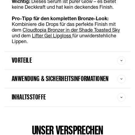
Wichtig:
Dieses Serum ist purer Glow – es bietet
keine Deckkraft und hat kein deckendes Finish.
Pro-Tipp für den kompletten Bronze-Look:
Kombiniere die Drops für das perfekte Finish mit
dem
Cloudtopia
Bronzer in der Shade
Toasted
Sky
und dem
Lifter Gel
Lipgloss
für unwiderstehliche
Lippen.
VORTEILE
ANWENDUNG & SICHERHEITSINFORMATIONEN
INHALTSSTOFFE
UNSER VERSPRECHEN