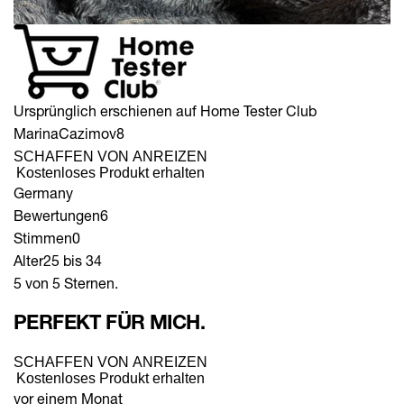
Ursprünglich erschienen auf Home Tester Club
MarinaCazimov8
SCHAFFEN VON ANREIZEN
Kostenloses Produkt erhalten
Germany
Bewertungen
6
Stimmen
0
Alter
25 bis 34
5 von 5 Sternen.
PERFEKT FÜR MICH.
SCHAFFEN VON ANREIZEN
Kostenloses Produkt erhalten
vor einem Monat