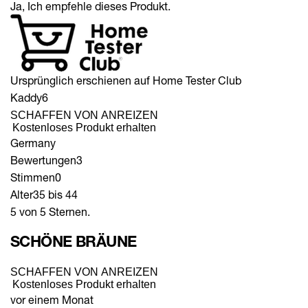
Ja, Ich empfehle dieses Produkt.
Ursprünglich erschienen auf Home Tester Club
Kaddy6
SCHAFFEN VON ANREIZEN
Kostenloses Produkt erhalten
Germany
Bewertungen
3
Stimmen
0
Alter
35 bis 44
5 von 5 Sternen.
SCHÖNE BRÄUNE
SCHAFFEN VON ANREIZEN
Kostenloses Produkt erhalten
vor einem Monat